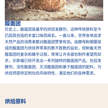
酸面团
历史上，酸面团是最早的烘焙发酵剂，这种传统原料至今
仍因其创造的丰富口味而闻名。一直以来，世界各地追求
天然产品的消费者都对酸面团赞誉有加。由酵母和细菌组
成的酸面团为烘焙界带来的数不胜数的益处，但制备天然
酸面团的复杂和棘手过程，常常让许多面包制作者望而却
步。乐斯福已经开发出一系列独特的酸面团产品，包括发
酵剂、活性酸面团、灭活酸面团和基于酸面团的配料，为
烘焙师提供定制化的风味特性，满足他们的各种需求。
烘焙原料