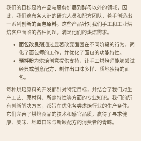
我们的目标是将产品与服务扩展到酵母以外的领域，因
此，我们遍布各大洲的研究人员和配方团队，着手创造出
一系列创新的
面包原料
。这些产品针对我们手工和工业烘
焙客户面临的各种问题，满足他们的烘焙需求。
面包改良剂
通过显著改变面团在不同阶段的行为，简
化了面包师的工作，并优化了面包的功能特性。
预拌粉
为烘焙创意提供支持，让手工烘焙师能够尝试
经典或创意配方，制作出口味多样、质地独特的面
包。
每种烘焙原料的开发都针对特定目标，并结合了我们对生
产工艺、原材料、所需特性等方面的专业知识。我们的所
有创新解决方案，都旨在优化各类烘焙行业的生产条件。
它们完善了烘焙食品的技术和感官品质，赢得了寻求健
康、美味、地道口味与新颖配方的消费者的青睐。