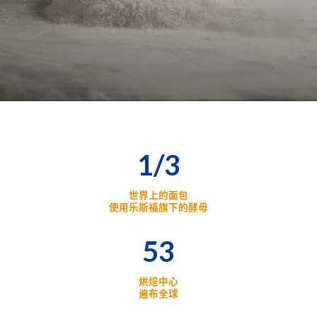
1/3
世界上的面包
使用乐斯福旗下的酵母
53
烘焙中心
遍布全球