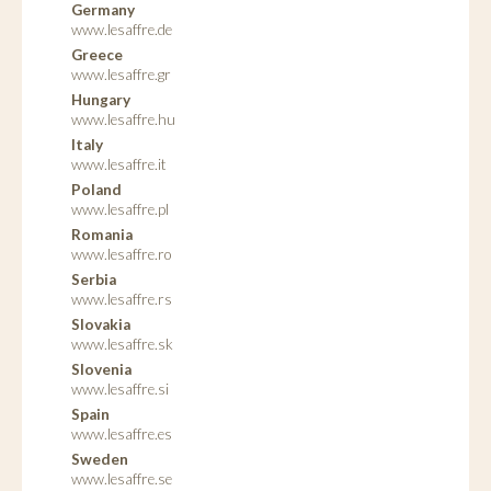
Germany
www.lesaffre.de
Greece
www.lesaffre.gr
Hungary
www.lesaffre.hu
Italy
www.lesaffre.it
Poland
www.lesaffre.pl
Romania
www.lesaffre.ro
Serbia
www.lesaffre.rs
Slovakia
www.lesaffre.sk
Slovenia
www.lesaffre.si
Spain
www.lesaffre.es
Sweden
www.lesaffre.se