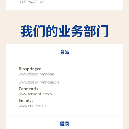
lesaffre.com.uy
我们的业务部门
食品
Biospringer
www.biospringer.com
www.biospringer.com.cn
Fermentis
www.fermentis.com
Ennolys
www.ennolys.com
健康