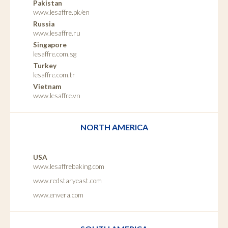
Pakistan
www.lesaffre.pk/en
Russia
www.lesaffre.ru
Singapore
lesaffre.com.sg
Turkey
lesaffre.com.tr
Vietnam
www.lesaffre.vn
NORTH AMERICA
USA
www.lesaffrebaking.com
www.redstaryeast.com
www.envera.com