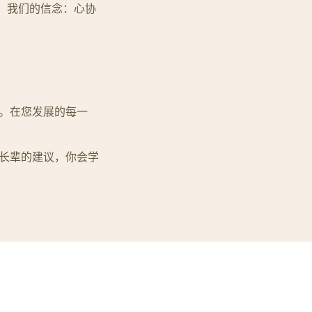
。我们的信念：心协
。在您发展的每一
长辈的建议，你会学