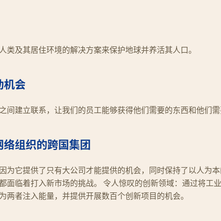
人类及其居住环境的解决方案来保护地球并养活其人口。
动机会
之间建立联系，让我们的员工能够获得他们需要的东西和他们需
网络组织的跨国集团
因为它提供了只有大公司才能提供的机会，同时保持了以人为本
都面临着打入新市场的挑战。 令人惊叹的创新领域：通过将工
为两者注入能量，并提供开展数百个创新项目的机会。