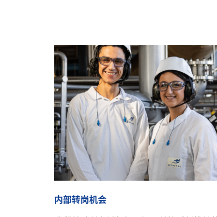
内部转岗机会