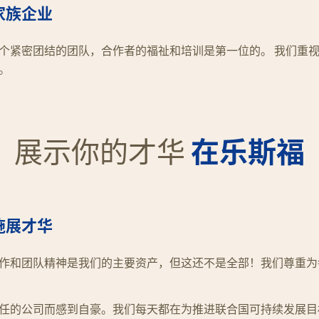
家族企业
个紧密团结的团队，合作者的福祉和培训是第一位的。 我们重
。
展示你的才华
在乐斯福
施展才华
作和团队精神是我们的主要资产，但这还不是全部！我们尊重为
任的公司而感到自豪。我们每天都在为推进联合国可持续发展目