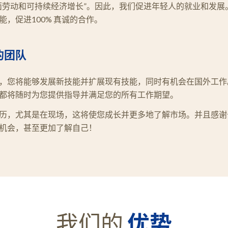
面劳动和可持续经济增长”。因此，我们促进年轻人的就业和发展
，促进100% 真诚的合作。
的团队
，您将能够发展新技能并扩展现有技能，同时有机会在国外工作
都将随时为您提供指导并满足您的所有工作期望。
历，尤其是在现场，这将使您成长并更多地了解市场。并且感谢
机会，甚至更加了解自己！
我们的
优势