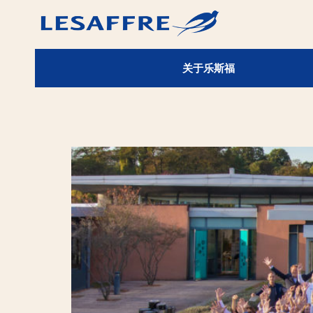
关于乐斯福