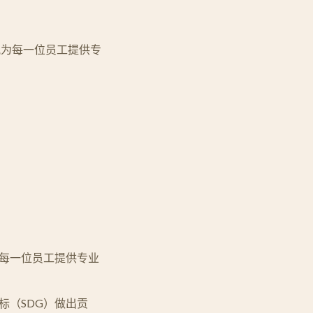
视为每一位员工提供专
每一位员工提供专业
标（SDG）做出贡