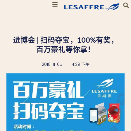
进博会 | 扫码夺宝，100%有奖，
百万豪礼等你拿！
2018-11-05
4:29 下午