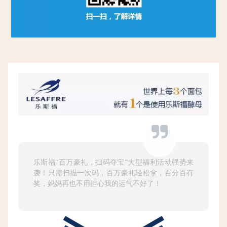
乐斯福“百万豪礼，扫码夺宝”大型福利活动强势来
袭！只需扫描一次码，百万豪礼轻松拿，百分百有
奖，妈妈再也不用担心我的运气不好了！