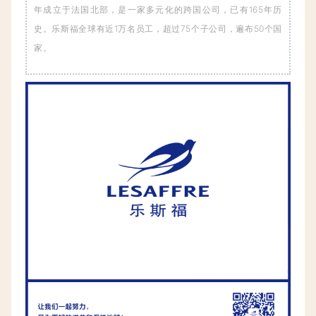
年成立于法国北部，是一家多元化的跨国公司，已有165年历
史。乐斯福全球有近1万名员工，超过75个子公司，遍布50个国
家。