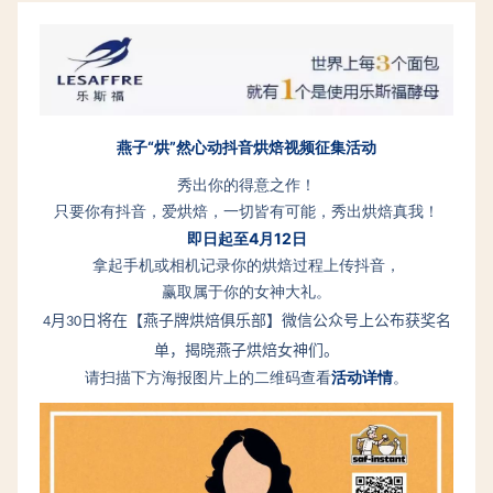
燕子“烘”然心动抖音烘焙视频征集活动
秀出你的得意之作！
只要你有抖音，爱烘焙，一切皆有可能，秀出烘焙真我！
即日起至4月12日
拿起手机或相机记录你的烘焙过程上传抖音，
赢取属于你的女神大礼。
月
日将在【燕子牌烘焙俱乐部】微信公众号上公布获奖名
4
30
单，揭晓燕子烘焙女神们。
活动详情
请扫描下方海报图片上的二维码查看
。