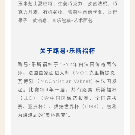
玉米芝士夏巴塔、生姜巧克力、孜然法棍、巧
克力丹麦、有机谷物、雪菜牛肉佛卡夏、香橙
果子、黄油卷、音乐熊猫-艺术面包
关于路易·乐斯福杯
路易·乐斯福杯于1992年由法国传奇面包
师、法国国家面包大师（MOF)克里斯提恩·
瓦博烈（Mr.Christian Vabret) 在法国发
起。比赛每4年一届，共有路易·乐斯福杯
（LLC）（含中国区域选拔赛、全国选拔
赛、亚洲杯）、烘焙世界杯（CMB），被称
为烘焙届的“奥林匹克”。