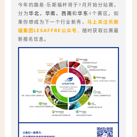
今年的路易·乐斯福杯将于9月开始分站赛，
分为
华北、华南、西南
和
华东
4个赛区。如
果你想成为下一个行业新秀，
马上关注乐斯
福集团LESAFFRE公众号
，
随时获取比赛最
新报名信息。