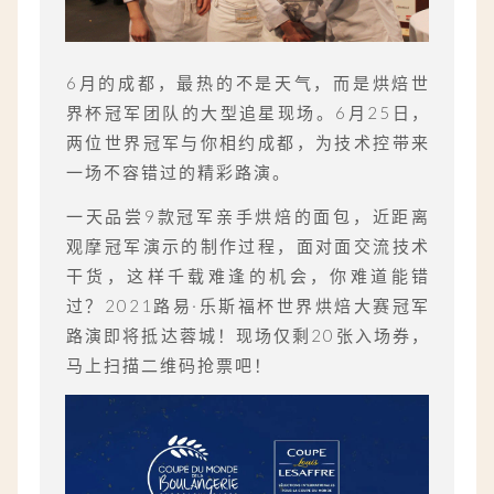
6月的成都，最热的不是天气，而是烘焙世
界杯冠军团队的大型追星现场。6月25日，
两位世界冠军与你相约成都，为技术控带来
一场不容错过的精彩路演。
一天品尝9款冠军亲手烘焙的面包，近距离
观摩冠军演示的制作过程，面对面交流技术
干货，这样千载难逢的机会，你难道能错
过？2021路易·乐斯福杯世界烘焙大赛冠军
路演即将抵达蓉城！现场仅剩20张入场券，
马上扫描二维码抢票吧！