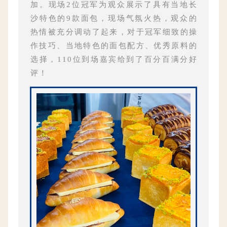
加。现场2位冠军为观众展示了具有当地长
沙特色的9款面包，现场气氛火热，观众的
热情被充分调动了起来，对于冠军细致的操
作技巧、当地特色的面包配方、优秀原料的
选择，110位到场嘉宾给到了百分百满分好
评！