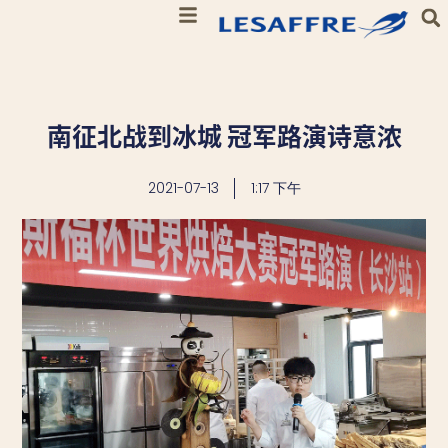
南征北战到冰城 冠军路演诗意浓
2021-07-13
1:17 下午