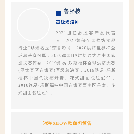
鲁胚枝
高级烘焙师
2
021担任必胜客产品代言
人，2020荣获全国焙烤食品
行业”烘焙名匠”荣誉称号，2020烘焙世界杯全
球总决赛冠军，2020德国BA烘焙师大赛中国队
选拔赛评委，2019路易·乐斯福杯全球烘焙大赛
(亚太赛区选拔赛)晋级总决赛，2019路易·乐斯
福杯中国总决赛丹麦、花式甜面包组冠军，
2018路易·乐斯福杯中国选拔赛西南区丹麦、花
式甜面包组冠军。
冠军SHOW款面包预告