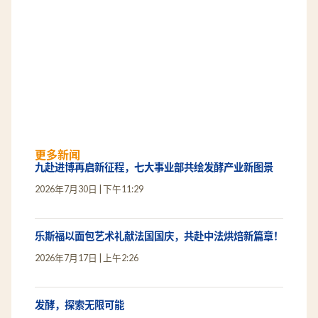
更多新闻
九赴进博再启新征程，七大事业部共绘发酵产业新图景
2026年7月30日
下午11:29
乐斯福以面包艺术礼献法国国庆，共赴中法烘焙新篇章！
2026年7月17日
上午2:26
发酵，探索无限可能