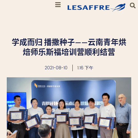
学成而归 播撒种子——云南青年烘
焙师乐斯福培训营顺利结营
2021-08-10
1:16 下午