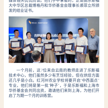
媒体镜头侃侃而谈。他们手中拿着的，正是由乐斯福
大中华区总裁博格丹和华侨基金会理事长裘菲立所颁
发的结业证书。
一个月前，这7位来自云南的教师走进了乐斯福
技术中心，他们虽然多少有烹饪经验，但在烘焙方面
还几乎是小白。红河州农业学校将要开启“中西面点”
专业，他们将是第一批“种子”，于是乐斯福和上海市
华侨基金会共同出资，邀请他们来到上海，为他们开
启了为期一个月的训练营。