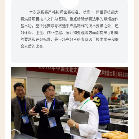
本次选拔赛严格按照世赛标准，以第 44 届世界技能大
赛烘焙项目技术文件为基础，重点检验参赛选手的烘焙操作
基本功，整个比赛除考核选手产品制作的技术要求之外，还
对环保、卫生、作业过程、废弃物处理等方面都提出了明确
的要求和评分标准，是一场充分考验参赛选手技术水平和综
合素质的比赛。