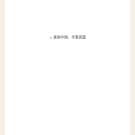
▲
美丽中国，华夏昌盛