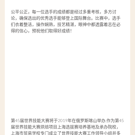
公平公正，每一位选手的成绩都是经过多重考核，多方讨
论，确保选出的优秀选手能够登上国际舞台。比赛中，选手
们衣着整洁，操作娴熟，技艺精湛，眼神中都透露着志在必
得的信心，预祝他们取得好成绩！
第45届世界技能大赛将于2019年在俄罗斯喀山举办,作为第45
届世界技能大赛烘焙项目上海选拔赛培养基地及承办院校，
上海市贸易学校专门成立了世界技能大赛工作领导小组并多