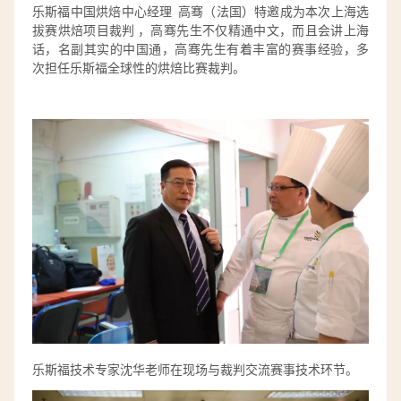
乐斯福中国烘焙中心经理 高骞（法国）特邀成为本次上海选
拔赛烘焙项目裁判 ，高骞先生不仅精通中文，而且会讲上海
话，名副其实的中国通，高骞先生有着丰富的赛事经验，多
次担任乐斯福全球性的烘焙比赛裁判。
乐斯福技术专家沈华老师在现场与裁判交流赛事技术环节。