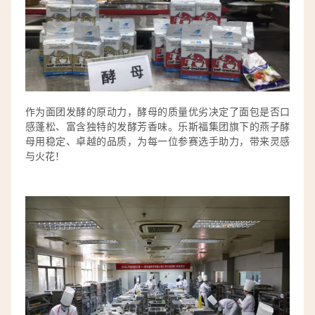
作为面团发酵的原动力，酵母的质量优劣决定了面包是否口
感蓬松、富含独特的发酵芳香味。乐斯福集团旗下的燕子酵
母用稳定、卓越的品质，为每一位参赛选手助力，带来灵感
与火花！