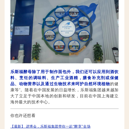
乐斯福酵母除了用于制作面包外，我们还可以应用到酒饮
料、烹饪的调味料、生产工业酒精，膳食补充剂或保健
品、动物营养以及通过生物技术来呵护自然环境植物
的健
康等”。随着在中国发展的日益增长，乐斯福集团越来越加
大了立足于中国本地的创新和研发，目前在中国上海建立
海外最大的技术中心。
你也许还想看
【最新】 进博会，乐斯福集团带你一起“酵享”全场