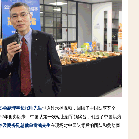
协会副理事长张帅先生
也通过录播视频，回顾了中国队获奖全
992年创办以来，中国队第一次站上冠军领奖台，创造了中国烘焙
略及商务副总裁单雷鸣先生
在现场对中国队背后的团队和赞助商