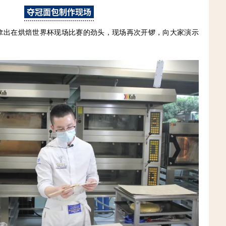
夺冠面包制作现场
拿出在烘焙世界杯现场比赛的劲头，现场再次开锣，向大家演示