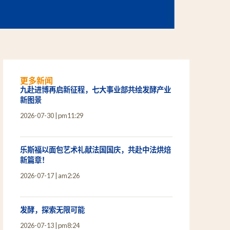
更多新闻
九赴进博再启新征程，七大事业部共绘发酵产业
新图景
2026-07-30
pm11:29
乐斯福以面包艺术礼献法国国庆，共赴中法烘焙
新篇章！
2026-07-17
am2:26
发酵，探索无限可能
2026-07-13
pm8:24