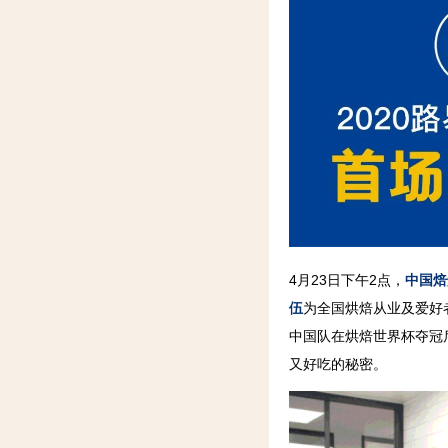
4月23日下午2点，
中国焙
伍
为全国烘焙从业及爱好
中国队在烘焙世界杯夺冠
又好吃的秘密。