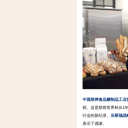
中国焙烤食品糖制品工业
程。这是烘焙世界杯从1
行业的新纪录。
乐斯福战
表示了感谢。