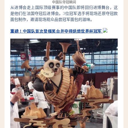
中国队夺冠瞬间
从进博会走上国际顶级赛事的中国队即将回归进博舞台，这
是他们在法国夺冠后进博会。3位冠军选手将现场还原夺冠款
面包制作，邀请现场观众品尝冠军面包的滋味。
重磅！中国队首次登领奖台并夺得烘焙世界杯冠军