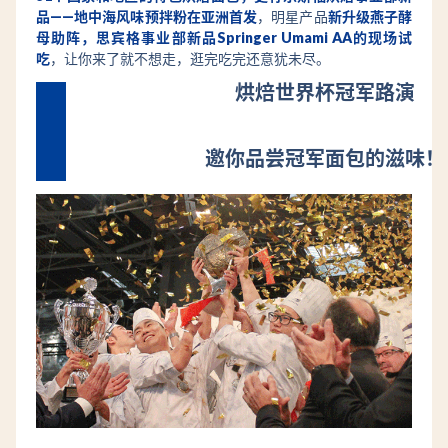
品——地中海风味预拌粉在亚洲首发
，明星产品
新升级燕子酵
母助阵，思宾格事业部新品Springer Umami AA的现场试
吃
，让你来了就不想走，逛完吃完还意犹未尽。
烘焙世界杯冠军路演
邀你品尝冠军面包的滋味！