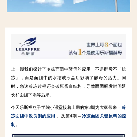
上一期我们探讨了冷冻面团中酵母的应用，不是酵母不「抗
冻」，而是面团中的水结成冰晶后影响了酵母的活力。同
时，急速冷冻过程还会破坏蛋白结构，导致面团醒发时间延
长和面团下塌等后果。
今天乐斯福燕子学院小课堂接着上期的第3期为大家带来 –
冷
冻面团中改良剂的应用
， 及第4期 –
冷冻面团关键原料的控
制
。