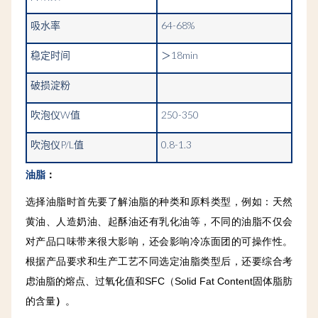
吸水率
64-68%
稳定时间
＞18min
破损淀粉
吹泡仪W值
250-350
吹泡仪P/L值
0.8-1.3
油脂
：
选择油脂时首先要了解油脂的种类和原料类型，例如：天然
黄油、人造奶油、起酥油还有乳化油等，不同的油脂不仅会
对产品口味带来很大影响，还会影响冷冻面团的可操作性。
根据产品要求和生产工艺不同选定油脂类型后，还要综合考
虑油脂的熔点、过氧化值和SFC（Solid Fat Content固体脂肪
的含量
）
。