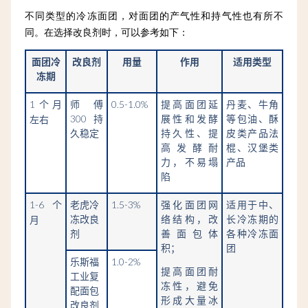
不同类型的冷冻面团，对面团的产气性和持气性也有所不
同。
在选择改良剂时，可以参考如下：
面团冷
改良剂
用量
作用
适用类型
冻期
1个月
师傅
0.5-1.0%
提高面团延
丹麦、牛角
300持
展性和发酵
等包油、酥
左右
久稳定
持久性、提
皮类产品
法
高发酵耐
棍、汉堡类
力，不易塌
产品
陷
1-6个
老虎冷
1.5-3%
强化面团网
适用于中、
冻改良
络结构，改
长冷冻期的
月
剂
善面包体
各种冷冻面
积；
团
乐斯福
1.0-2%
提高面团耐
工业复
冻性，避免
配面包
形成大量冰
改良剂