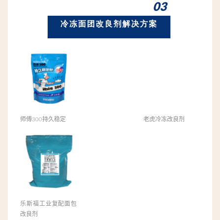
03
冷冻面团改良剂解决方案
师傅300持久稳定
老虎冷冻改良剂
乐斯福工业复配面包
改良剂