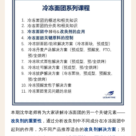
本期沈华老师将为大家讲解冷冻面团的另一个关键元素——
改良剂的重要性
，通过分析改良剂中不同成分在冷冻面团中
起到的作用，为不同产品推荐适合的
改良剂解决方案
；另