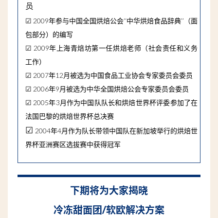
员
☑
2009年参与中国全国烘焙公会‘‘中华烘焙食品辞典’’（面
包部分）的编写
☑
2009
年上海青焙坊第一任烘焙老师（社会责任和义务
工作）
☑
2007
年
12
月被选为中国食品工业协会专家委员会委员
☑
2006
年
9
月被选为中华全国烘焙公会专家委员会委员
☑
2005
年
3
月作为中国队队长和烘焙世界杯评委参加了在
法国巴黎的烘焙世界杯总决赛
☑
2004年4月作为队长带领中国队在新加坡举行的烘焙世
界杯亚洲赛区选拔赛中获得冠军
下期将为大家揭晓
冷冻甜面团/软欧解决方案