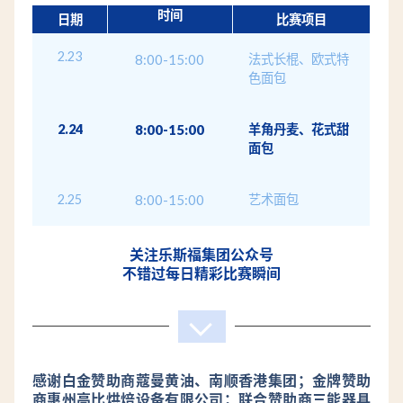
时间
日期
比赛项目
2.23
8:00-15:00
法式长棍、欧式特
色面包
2.24
8:00-15:00
羊角丹麦、花式甜
面包
2.25
8:00-15:00
艺术面包
关注乐斯福集团公众号
不错过每日精彩比赛瞬间
感谢白金赞助商蔻曼黄油、南顺香港集团；金牌赞助
商惠州高比烘焙设备有限公司；联合赞助商三能器具