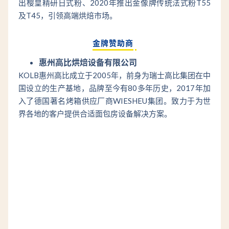
出樱皇精研日式粉、2020年推出金像牌传统法式粉T55
及T45，引领高端烘焙市场。
金牌赞助商
惠州高比烘焙设备有限公司
KOLB惠州高比成立于2005年，前身为瑞士高比集团在中
国设立的生产基地，品牌至今有80多年历史，2017年加
入了德国著名烤箱供应厂商WIESHEU集团。致力于为世
界各地的客户提供合适面包房设备解决方案。