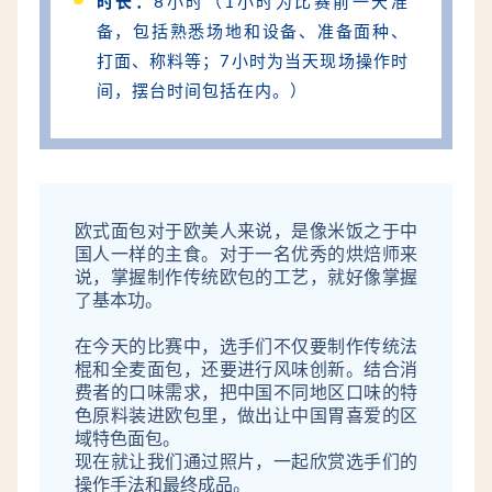
时长：
8小时（1小时为比赛前一天准
备，包括熟悉场地和设备、准备面种、
打面、称料等；7小时为当天现场操作时
间，摆台时间包括在内。）
欧式面包对于欧美人来说，是像米饭之于中
国人一样的主食。对于一名优秀的烘焙师来
说，掌握制作传统欧包的工艺，就好像掌握
了基本功。
在今天的比赛中，选手们不仅要制作传统法
棍和全麦面包，还要进行风味创新。结合消
费者的口味需求，把中国不同地区口味的特
色原料装进欧包里，做出让中国胃喜爱的区
域特色面包。
现在就让我们通过照片，一起欣赏选手们的
操作手法和最终成品。