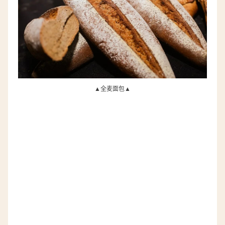
▲
全麦面包▲