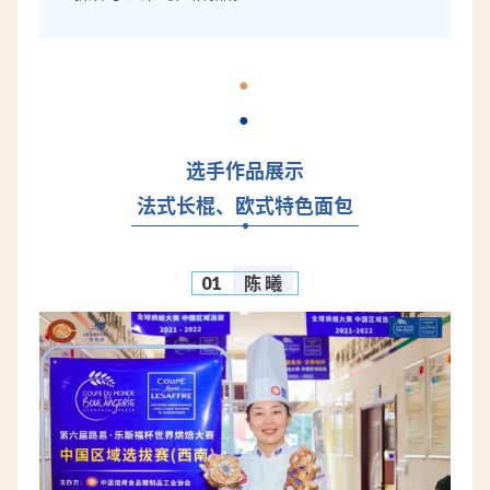
●
●
选手作品展示
法式长棍、欧式特色面包
01
陈 曦