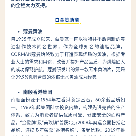
的全程大力支持。
白金赞助商
蔻曼黄油
自1935年成立以来，蔻曼就一直以独特并不断创新的黄
油制作技术闻名世界，作为全球知名的油脂品牌，
CORMAN蔻曼始终致力于打造表现优质的黄油，根据专
业人士的需求和用途，改善并提升产品品质，为烘焙匠人
的成功保驾护航。蔻曼研发出的第一款无水黄油片，更是
让99.9%乳脂含量的浓缩无水黄油成为经典。
南顺香港集团
南顺面粉源于1954年在香港奠定基石，60余载品质如
一。1989年起集团陆续投资内地，构建先进完善的生产
体系，致力为消费者提供优质可靠、健康安全的面粉产
品。“金像牌”及“美玫牌”曾获北京2008年奥运会面粉指定
品牌，连续多年荣获“香港名牌”，备受信赖。2019年推