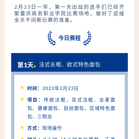
2月23日一早，第一天出战的选手们已经齐
聚重庆商务职业学院比赛场地，做好了迎接
全天不间断比赛的准备。
淘宝直播通道
今日赛程
.
第1天
法式长棍、欧式特色面包
时间：
2022年2月23日
抖音直播通道
项目：
传统法棍、花式法棍、全麦面
包、健康面包、自创面包、区域特色面
包、三明治
方式：
现场操作