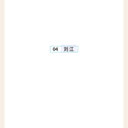
04
刘 江