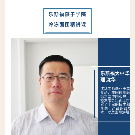
武汉知名品牌仟吉推出的“回家烘焙”项目，把冷冻面团直接卖
进了社区。许多像仟吉这样的烘焙品牌，反而在疫情期间催
生了居家和社区烘焙消费的新场景。
乐斯福燕子学院
冷冻面团精讲课
乐斯福大中华区
理 沈华
沈华老师毕业于美国
食品，美国通用磨坊
焙之玺中国和曼可顿
技术服务培训工作。