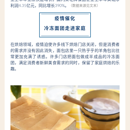
2020年上半年疫情期间，速冻馒头、速冻包子等销量上涨，
商超备货量是疫情前的3-5倍。在宅经济利好下，速冻食品企
业上半年业绩快速增长。国内某老牌食品企业上半年实现净
利润4.35亿元，同比增长390%。
（数据来源见文末）
疫情催化
冷冻面团走进家庭
在烘焙领域，疫情迫使许多线下烘焙门店关闭，但是消费者
的需求并没有因此消失，面包店里一只热乎乎的羊角包比往
常更加充满了诱惑。许多门店把面包做成半成品的冷冻面
团，满足消费者新鲜美食需求的同时，保留了家庭烘焙的乐
趣。