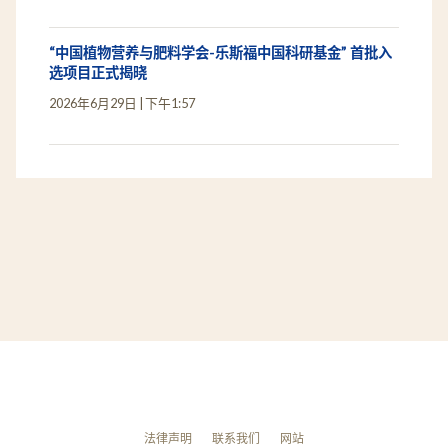
2026年乐斯福全球关键词
2026年7月9日
下午1:51
“中国植物营养与肥料学会-乐斯福中国科研基金” 首批入
选项目正式揭晓
2026年6月29日
下午1:57
法律声明
联系我们
网站