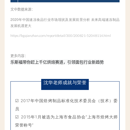
文中数据来源：
2020年中国速
冻食品行业市场现状及发展前景分析 未来高端速冻制品
发展机遇更大
https://bg.qianzhan.com/report/detail/300/200821-52048114.html
更多内容：
乐斯福带你赶上千亿烘焙赛道，引领面包行业新趋势
沈华老师成就与荣誉