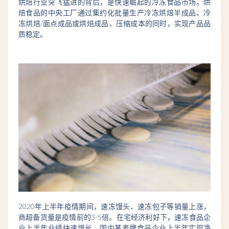
焙行业浓墨重彩的一笔。
起飞的速冻食品市场
烘焙行业突飞猛进的背后，是快速崛起的冷冻食品市场。烘
焙食品的中央工厂通过集约化批量生产冷冻烘焙半成品、冷
冻烘焙/面点成品或烘焙成品，压缩成本的同时，实现产品品
质稳定。