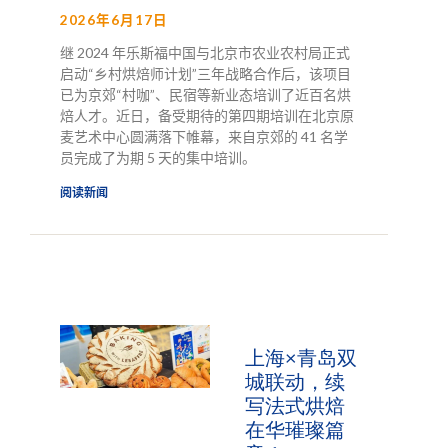
2026年6月17日
继 2024 年乐斯福中国与北京市农业农村局正式
启动“乡村烘焙师计划”三年战略合作后，该项目
已为京郊“村咖”、民宿等新业态培训了近百名烘
焙人才。近日，备受期待的第四期培训在北京原
麦艺术中心圆满落下帷幕，来自京郊的 41 名学
员完成了为期 5 天的集中培训。
阅读新闻
上海×青岛双
城联动，续
写法式烘焙
在华璀璨篇