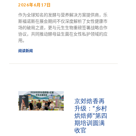
2026年6月17日
作为全球知名的发酵与营养解决方案提供商，乐
斯福诺斯在展会期间不仅深度解析了女性健康市
场的破局之道，更与元生生物重磅签署战略合作
协议，共同推动酵母益生菌在女性私护领域的应
用。
阅读新闻
京郊焙香再
升级：“乡村
烘焙师”第四
期培训圆满
收官