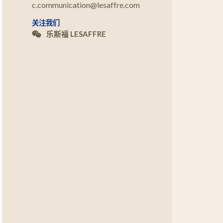
c.communication@lesaffre.com
关注我们
乐斯福 LESAFFRE