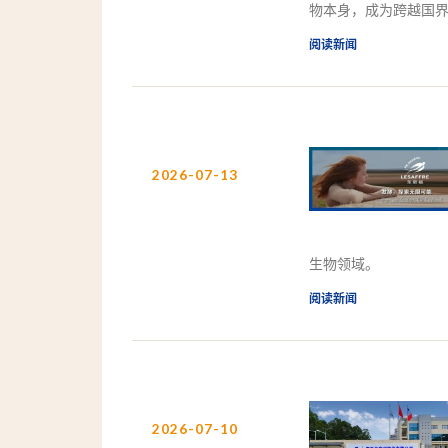
物本身，成为跨越国
阅读新闻
2026-07-13
生物领域。
阅读新闻
2026-07-10