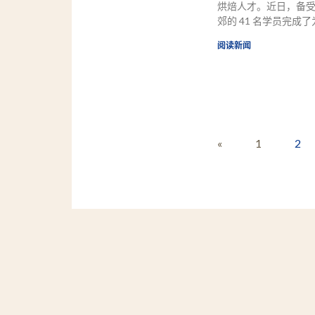
烘焙人才。近日，备
郊的 41 名学员完成了
阅读新闻
«
1
2