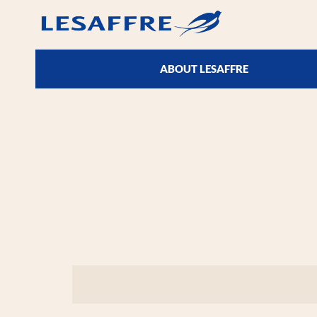
ABOUT LESAFFRE