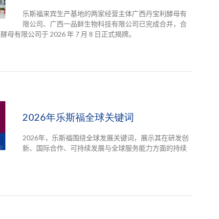
乐斯福来宾生产基地的两家经营主体广西丹宝利酵母有
限公司、广西一品鲜生物科技有限公司已完成合并，合
有限公司于 2026 年 7 月 8 日正式揭牌。
2026年乐斯福全球关键词
2026年，乐斯福围绕全球发展关键词，展示其在研发创
新、国际合作、可持续发展与全球服务能力方面的持续