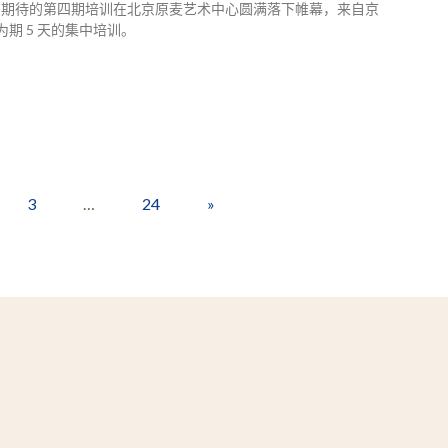
受期待的第四期培训在北京原麦艺术中心圆满落下帷幕，来自京
为期 5 天的集中培训。
3
…
24
»