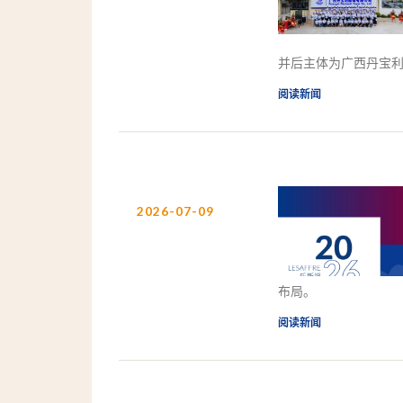
并后主体为广西丹宝利酵母
阅读新闻
2026-07-09
布局。
阅读新闻