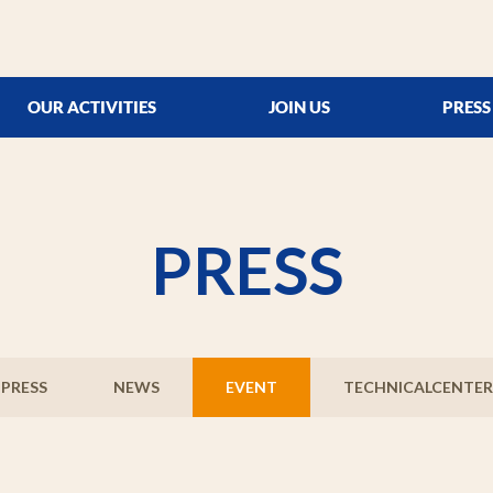
OUR ACTIVITIES
JOIN US
PRESS
PRESS
PRESS
NEWS
EVENT
TECHNICALCENTER