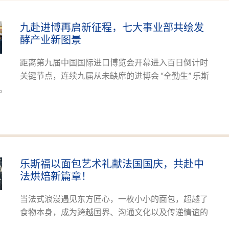
九赴进博再启新征程，七大事业部共绘发
酵产业新图景
距离第九届中国国际进口博览会开幕进入百日倒计时
关键节点，连续九届从未缺席的进博会 “全勤生” 乐斯
。
乐斯福以面包艺术礼献法国国庆，共赴中
法烘焙新篇章！
当法式浪漫遇见东方匠心，一枚小小的面包，超越了
食物本身，成为跨越国界、沟通文化以及传递情谊的