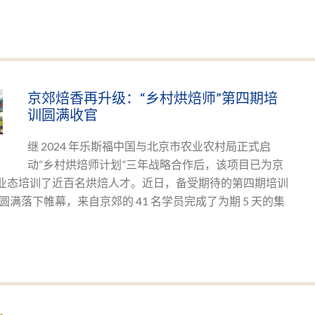
京郊焙香再升级：“乡村烘焙师”第四期培
训圆满收官
继 2024 年乐斯福中国与北京市农业农村局正式启
动“乡村烘焙师计划”三年战略合作后，该项目已为京
新业态培训了近百名烘焙人才。近日，备受期待的第四期培训
满落下帷幕，来自京郊的 41 名学员完成了为期 5 天的集