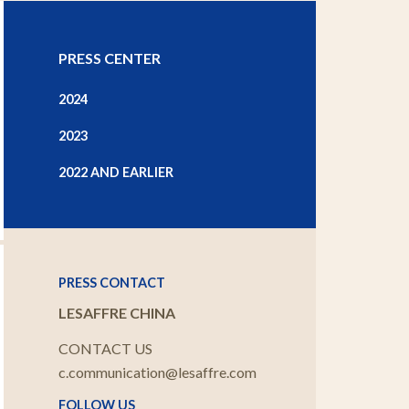
PRESS CENTER
2024
2023
2022 AND EARLIER
PRESS CONTACT
LESAFFRE CHINA
CONTACT US
c.communication@lesaffre.com
FOLLOW US