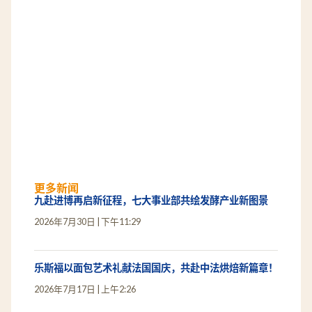
更多新闻
九赴进博再启新征程，七大事业部共绘发酵产业新图景
2026年7月30日
下午11:29
乐斯福以面包艺术礼献法国国庆，共赴中法烘焙新篇章！
2026年7月17日
上午2:26