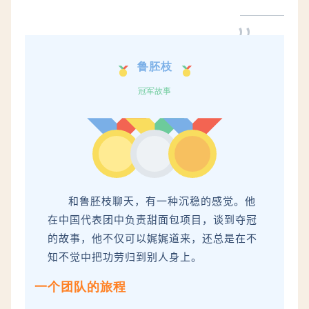
”
鲁胚枝
冠军故事
和鲁胚枝
聊天，有一种沉稳的感觉。他
在
中国代表团中负责甜面包项目，谈到夺冠
的故事，他不仅可以娓娓道来，还总是在不
知不觉中把功劳归到别人身上。
一个团队的旅程