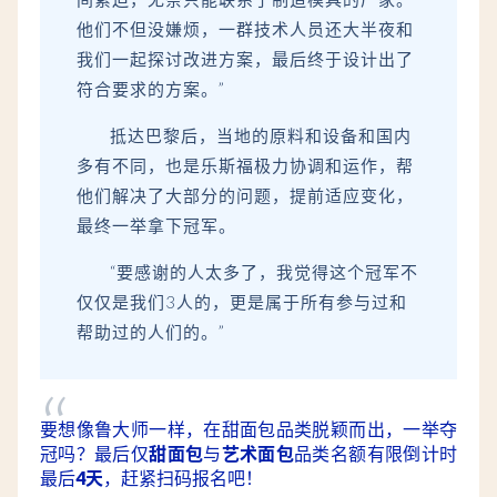
他们不但没嫌烦，一群技术人员还大半夜和
我们一起探讨改进方案，最后终于设计出了
符合要求的方案。”
抵达巴黎后，当地的原料和设备和国内
多有不同，也是乐斯福极力协调和运作，帮
他们解决了大部分的问题，提前适应变化，
最终一举拿下冠军。
“要感谢的人太多了，我觉得这个冠军不
仅仅是我们3人的，更是属于所有参与过和
帮助过的人们的。”
“
要想像鲁大师一样，在甜面包品类脱颖而出，一举夺
冠吗？
最后仅
甜面包
与
艺术面包
品类名额有限倒计时
最后
4天
，赶紧扫码报名吧！