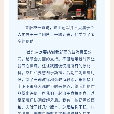
鲁胚枝一直说，这个冠军并不只属于个
人更属于一个团队，一路走来，他受到了太
多的帮助。
“首先肯定要感谢我就职的益海嘉里公
司，给予全方面的支持。不但给足我时间让
我专心训练，还让我随便使用所有的原材
料。然后也要感谢乐斯福，后期冲刺训练时
候，除了王莉教练和张政海教练，乐斯福上
上下下很多人都时不时来关心，给我们的作
品做出评价，帮我们一起出主意搞创意，甚
至帮我们协调缓解矛盾。我有一款葫芦丝面
包，实验了好几个版本，总是结构不稳。时
间紧迫，无奈只能联系了制造模具的厂家。