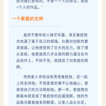
因为我们呈现的，不是一个人的想法，而是
4个人的作品。”
一个家庭的支持
虽然不像年轻人锋芒毕露，其实鲁胚枝
也充满了属于自己的倔强。比赛对创新的要
求很高，让他感受到了巨大的压力，除了埋
头苦练，他更是把几乎全部的精力灌注在作
品创作上，不知不觉，就疏忽了对家庭的照
顾。
然而家人非但没有责怪鲁胚枝，还一起
上阵支持他。不但家里的事不让他操心，更
是用自己的方法帮助他。那一年，家庭微信
群基本就变成了鲁胚枝的后援团群，他的作
品每次都直接发到群里，让家人品头论足，