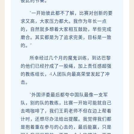
彼此的节奏。
“一开始彼此都不了解，比赛对创新的要
求又高，大家压力都大。我作为年长一点
的，自然就多想着大家相互鼓励，早些完成
磨合。其实都是为了追求完美，目标是一致
的。”
所幸经过几个月的魔鬼训练，到达巴黎
的他们已经拧成了一股绳，加上责任感超强
的教练组长，4人团队向最高荣誉发起了冲
击。
“外国评委最后都夸中国队最像一支军
队，别的队的教练，比赛一开始可能就自己
去喝咖啡了，我们王莉老师不但在边上帮着
计时，还想尽办法给出提醒。我觉得我们都
是抱着重在参与的心去的，最后能赢，只是