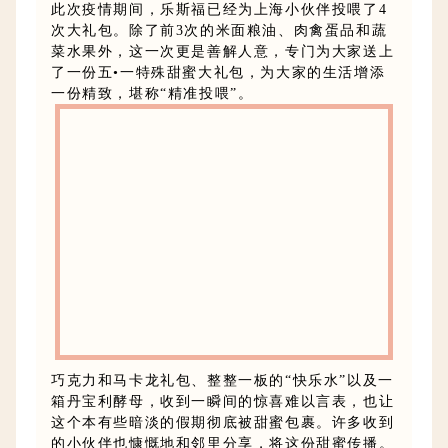
此次疫情期间，乐斯福已经为上海小伙伴投喂了4
次大礼包。除了前3次的米面粮油、肉禽蛋品和蔬
菜水果外，这一次更是善解人意，专门为大家送上
了一份五•一特殊甜蜜大礼包，为大家的生活增添
一份精致，堪称“精准投喂”。
巧克力和马卡龙礼包、整整一板的“快乐水”以及一
箱丹宝利酵母，收到一瞬间的惊喜难以言表，也让
这个本有些暗淡的假期彻底被甜蜜包裹。许多收到
的小伙伴也慷慨地和邻里分享，将这份甜蜜传播。