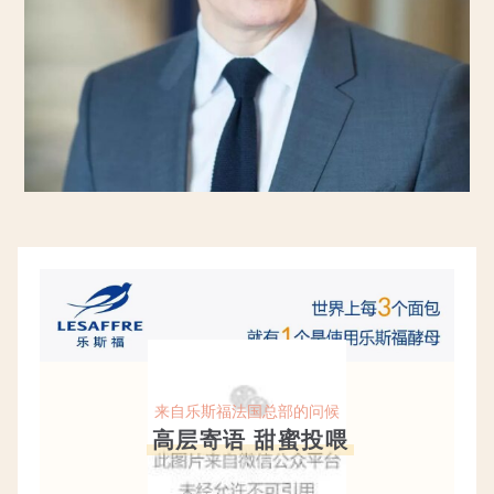
来自乐斯福法国总部的问候
高层寄语 甜蜜投喂