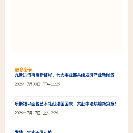
更多新闻
九赴进博再启新征程，七大事业部共绘发酵产业新图景
2026年7月30日
下午11:29
乐斯福以面包艺术礼献法国国庆，共赴中法烘焙新篇章！
2026年7月17日
上午2:26
发酵，探索无限可能