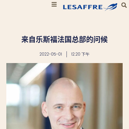
来自乐斯福法国总部的问候
2022-05-01
12:20 下午