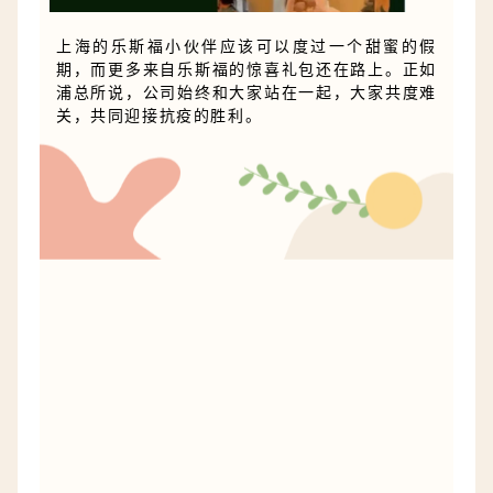
上海的乐斯福小伙伴应该可以度过一个甜蜜的假
期，而更多来自乐斯福的惊喜礼包还在路上。正如
浦总所说，公司始终和大家站在一起，大家共度难
关，共同迎接抗疫的胜利。