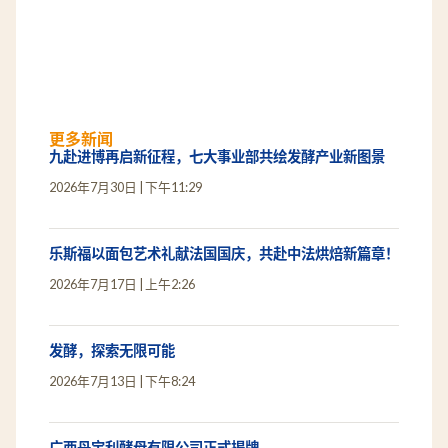
更多新闻
九赴进博再启新征程，七大事业部共绘发酵产业新图景
2026年7月30日
下午11:29
乐斯福以面包艺术礼献法国国庆，共赴中法烘焙新篇章！