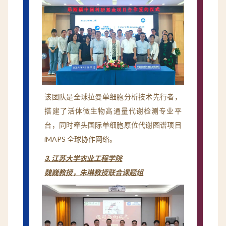
该团队是全球拉曼单细胞分析技术先行者，
搭建了活体微生物高通量代谢检测专业平
台，同时牵头国际单细胞原位代谢图谱项目
iMAPS 全球协作网络。
3. 江苏大学农业工程学院
魏巍教授，朱琳教授联合课题组