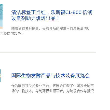
清洁标签正当红，乐斯福CL-800 倍润
改良剂助力烘焙出品！
随着消费者对健康、天然食品的需求日益增长清洁标
不可逆转的趋势。
国际生物发酵产品与技术装备展览会
作为国际顶尖的专业平台，该展会汇聚了中国及全球市
场的生物技术，与制药行业领军者，为跨境合作与投资