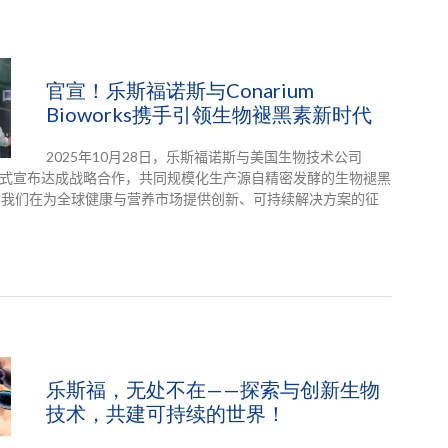
官宣！乐斯福诺斯与Conarium
Bioworks携手引领生物褪黑素新时代
2025年10月28日，乐斯福诺斯与美国生物技术公司
works 正式宣布达成战略合作，共同规模化生产源自精密发酵的生物褪黑
着我们在为全球健康与营养市场提供创新、可持续解决方案的征
。
乐斯福，无处不在——探索与创新生物
技术，共建可持续的世界！