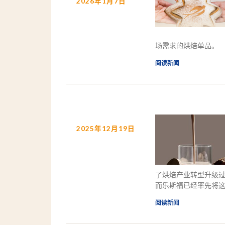
2026年1月7日
场需求的烘焙单品。
阅读新闻
2025年12月19日
了烘焙产业转型升级
而乐斯福已经率先将
阅读新闻