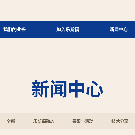
我们的业务
加入乐斯福
新闻中心
新闻中心
全部
乐斯福动态
赛事与活动
技术分享