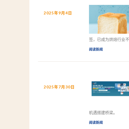
2025年9月4日
签，已成为烘焙行业
阅读新闻
2025年7月30日
机遇搭建桥梁。
阅读新闻