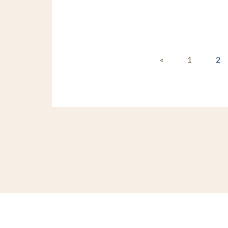
«
1
2