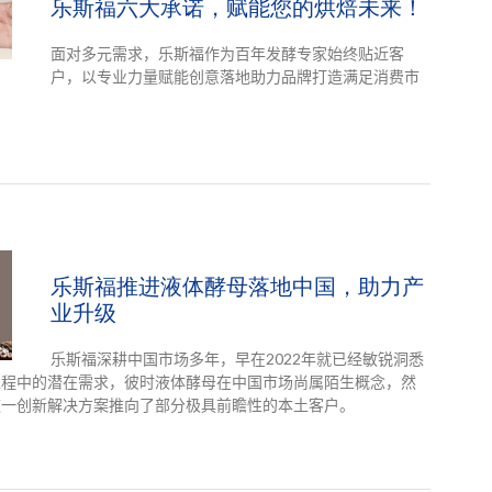
乐斯福六大承诺，赋能您的烘焙未来！
面对多元需求，乐斯福作为百年发酵专家始终贴近客
户，以专业力量赋能创意落地助力品牌打造满足消费市
乐斯福推进液体酵母落地中国，助力产
业升级
乐斯福深耕中国市场多年，早在2022年就已经敏锐洞悉
过程中的潜在需求，彼时液体酵母在中国市场尚属陌生概念，然
这一创新解决方案推向了部分极具前瞻性的本土客户。