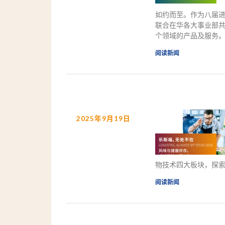
如约而至。作为八届进
联合在华各大事业部
个领域的产品及服务
阅读新闻
2025年9月19日
物技术四大板块，探
阅读新闻