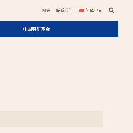
网站
联系我们
简体中文
中国科研基金