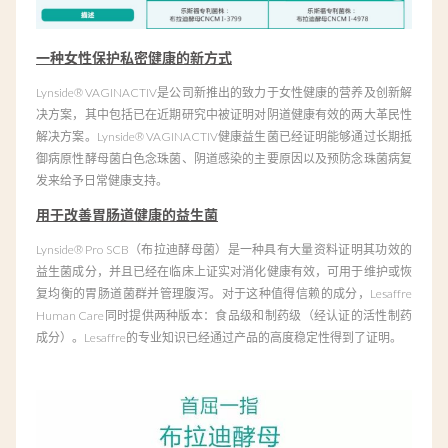
一种女性保护私密健康的新方式
Lynside® VAGINACTIV是公司新推出的致力于女性健康的营养及创新解
决方案，其中包括已在近期研究中被证明对阴道健康有效的两大革民性
解决方案。Lynside® VAGINACTIV健康益生菌已经证明能够通过长期抵
御病原性酵母菌白色念珠菌、阴道感染的主要原因以及预防念珠菌病复
发来给予日常健康支持。
用于改善胃肠道健康的益生菌
Lynside® Pro SCB（布拉迪酵母菌）是一种具有大量资料证明其功效的
益生菌成分，并且已经在临床上证实对消化健康有效，可用于维护或恢
复均衡的胃肠道菌群并管理腹泻。对于这种值得信赖的成分，Lesaffre
Human Care同时提供两种版本：食品级和制药级（经认证的活性制药
成分）。Lesaffre的专业知识已经通过产品的高度稳定性得到了证明。