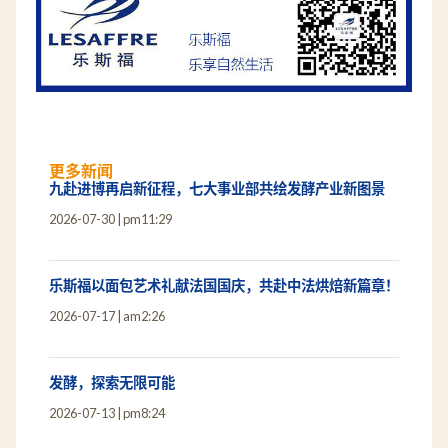
更多新闻
九赴进博再启新征程，七大事业部共绘发酵产业新图景
2026-07-30
pm11:29
乐斯福以面包艺术礼献法国国庆，共赴中法烘焙新篇章！
2026-07-17
am2:26
发酵，探索无限可能
2026-07-13
pm8:24