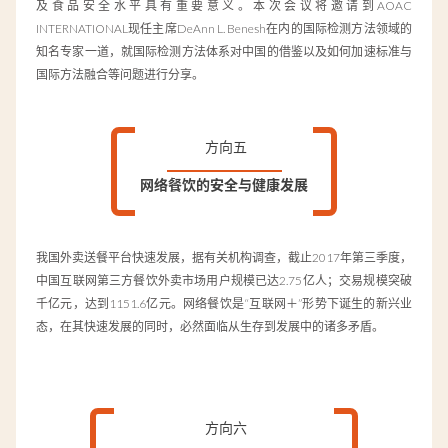
及食品安全水平具有重要意义。本次会议将邀请到AOAC
INTERNATIONAL现任主席DeAnn L. Benesh在内的国际检测方法领域的
知名专家一道，就国际检测方法体系对中国的借鉴以及如何加速标准与
国际方法融合等问题进行分享。
方向五
网络餐饮的安全与健康发展
我国外卖送餐平台快速发展，据有关机构调查，截止2017年第三季度，
中国互联网第三方餐饮外卖市场用户规模已达2.75亿人；交易规模突破
千亿元，达到1151.6亿元。网络餐饮是“互联网＋”形势下诞生的新兴业
态，在其快速发展的同时，必然面临从生存到发展中的诸多矛盾。
方向六