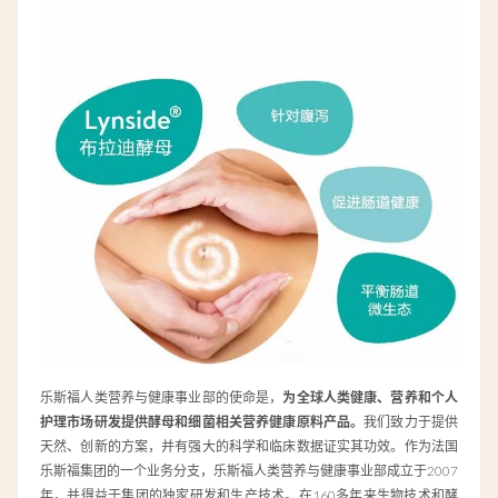
乐斯福人类营养与健康事业部的使命是，
为全球人类健康、营养和个人
护理市场研发提供酵母和细菌相关营养健康原料产品。
我们致力于提供
天然、创新的方案，并有强大的科学和临床数据证实其功效。作为法国
乐斯福集团的一个业务分支，乐斯福人类营养与健康事业部成立于2007
年，并得益于集团的独家研发和生产技术。在160多年来生物技术和酵