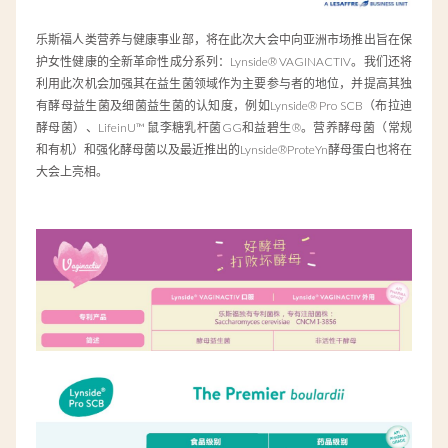
乐斯福人类营养与健康事业部，将在此次大会中向亚洲市场推出旨在保
护女性健康的全新革命性成分系列：Lynside® VAGINACTIV。我们还将
利用此次机会加强其在益生菌领域作为主要参与者的地位，并提高其独
有酵母益生菌及细菌益生菌的认知度，例如Lynside® Pro SCB（布拉迪
酵母菌）、LifeinU™ 鼠李糖乳杆菌GG和益碧生®。营养酵母菌（常规
和有机）和强化酵母菌以及最近推出的Lynside®ProteYn酵母蛋白也将在
大会上亮相。