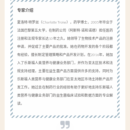
专家介绍
夏洛特·特罗丝（Charlotte Troise），药学博士，2005年毕业于
法国巴黎第五大学，在制药公司（阿斯特-诺和诺德）担任医药
注册和法规专家长达10年之久。她领导了生物技术产品的注册
申请，并促成了主要产品的批准。她在药物开发的各个阶段都
有经验，擅长制定管理策略和产品开发计划。在2016年，她加
入了乐斯福人类营养与健康业务部门，并作为亚太区技术和法
规支持经理，主要在益生菌产品方面提供许多的支持，同时为
乐斯福人类营养与健康业务部门在亚太地区市场主持新产品开
发工作。她过去在制药行业的经验有助于更好地支持乐斯福人
类营养与健康业务部门的益生菌临床试验和数据方面的专业解
读。