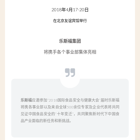
2018年4月17-20日
在北京友谊宾馆举行
乐斯福集团
将携手各个事业部集体亮相
乐斯福
应邀参加“2018国际食品安全与健康大会”届时乐斯福
将携各事业部以及来自全球500余位专家及企业代表将共同
见证中国食品安全的“十年变迁”，共同聚焦新时代下中国食
品产业面临的新任务和新挑战。