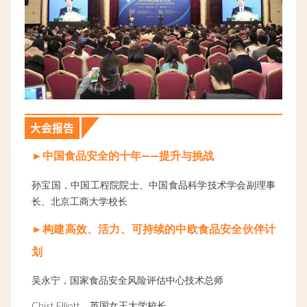
大会报告
——
►
中国食品安全的十年
提升与挑战
孙宝国，中国工程院院士、中国食品科学技术学会副理事
长、北京工商大学校长
►
构建高效、活力、可持续的中欧食品安全伙伴计
划
吴永宁，国家食品安全风险评估中心技术总师
Chist Elliott
，英国女王大学校长