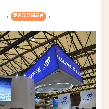
走进乐斯福展台