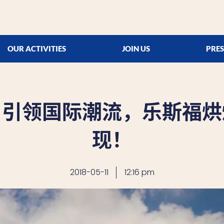
OUR ACTIVITIES
JOIN US
PRES
，引领国际潮流，乐斯福烘
现！
2018-05-11
12:16 pm