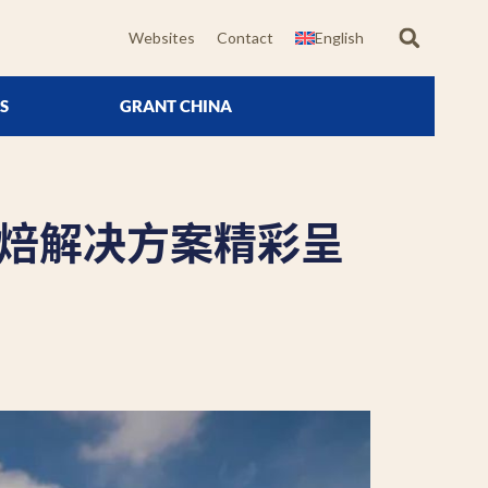
Websites
Contact
English
S
GRANT CHINA
焙解决方案精彩呈