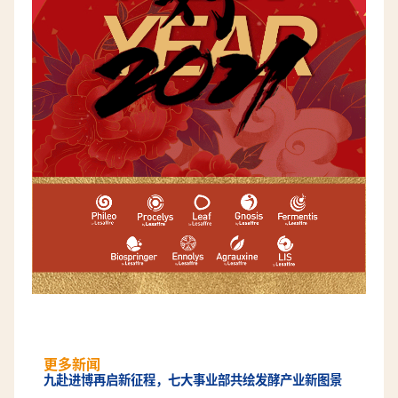
更多新闻
九赴进博再启新征程，七大事业部共绘发酵产业新图景