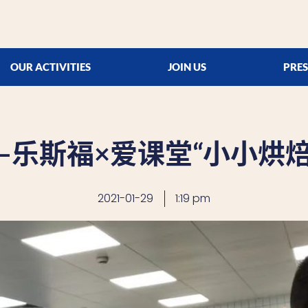
OUR ACTIVITIES
JOIN US
PRES
—乐斯福×爱课堂“小小烘
2021-01-29
1:19 pm