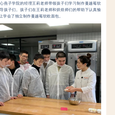
心燕子学院的经理王莉老师带领孩子们学习制作蔓越莓软
导孩子们。孩子们在王莉老师和烘焙师们的帮助下认真愉
上
学会了独立制作蔓越莓软欧面包。