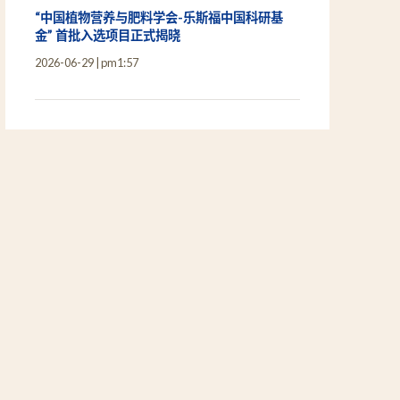
“中国植物营养与肥料学会-乐斯福中国科研基
金” 首批入选项目正式揭晓
2026-06-29
pm1:57