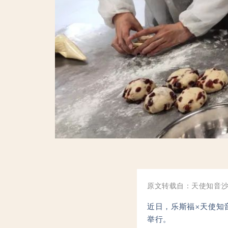
原文转载自：天使知音
近日，乐斯福×天使知
举行。