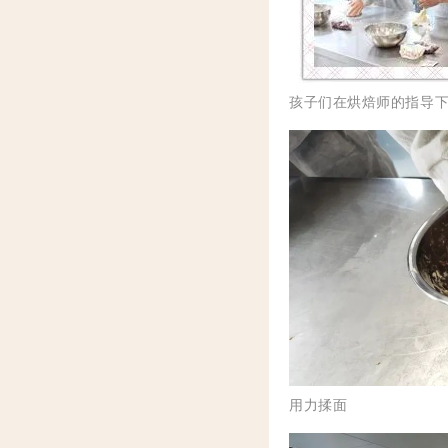
孩子们在烘焙师的指导
用力揉面