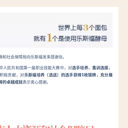
源和社会保障局向乐斯福发来感谢信。
华人民共和国第一届职业技能大赛中，对
选手培养、集训选拔、
积极贡献，对
乐斯福培养（选送）的选手获得
1枚银牌，充分展
得的卓越成就
表示衷心感谢。