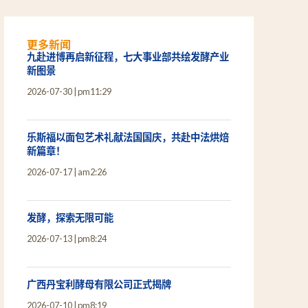
更多新闻
九赴进博再启新征程，七大事业部共绘发酵产业
新图景
2026-07-30
pm11:29
乐斯福以面包艺术礼献法国国庆，共赴中法烘焙
新篇章！
2026-07-17
am2:26
发酵，探索无限可能
2026-07-13
pm8:24
广西丹宝利酵母有限公司正式揭牌
2026-07-10
pm8:19