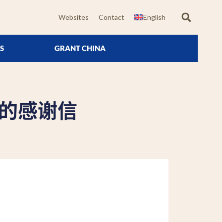
Websites
Contact
English
S
GRANT CHINA
的感谢信