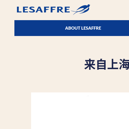
ABOUT LESAFFRE
来自上