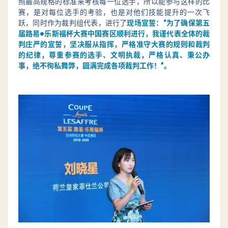
照最高规格的标准来考核每一位选手，所以能参与这样的比
赛，是对每位选手的考验，也是对他们技能提升的一次飞
跃，同时作为裁判组代表，进行了
现场宣誓：“为了确保第五
届路易•乐斯福杯大赛中国赛区顺利进行，我谨代表全体的裁
判庄严的宣誓，坚决服从指挥，严格准守大赛的规则和裁判
的纪律，尊重参赛的选手、文明执裁，严格认真、秉公办
事，绝不徇私舞弊，圆满完成各项裁判工作！”。