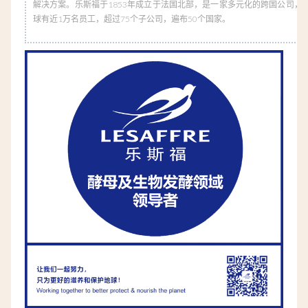
解决方案。乐斯福于1853年成立于法国北部，是一家多元化的跨国公司，已
球有近1万名员工，超过75个子公司，遍布50个国家。