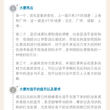
1
大赛亮点
第一个，首先是量的变化，上一届只有2个区域赛：上海
和广州，这一届是4个区域赛：北京、广州、成都、上
海；
第二个，是区域赛比赛制度的调整，以前是选手提前制
作、现场摆台让评委选出最优的，而现在则是按照国际
比赛流程进行现场制作，对于选手来说压力变大的同时
也很考验选手现场发挥的水平，是和国际比赛接轨的一
种很好的方法；
第三个，从媒体宣传方面来说，本届比赛将会花更多的
精力在媒体宣传上，可以让选手清晰的见证到自己在比
赛中的进步与不足，也可以给行业中其它人士更大的鼓
舞。
大赛对选手的提升以及要求
2
通过以往的比赛已经能够看出选手在接下来的职业发展
有着很大的提升，甚至能够带动烘焙，餐饮以及培训机
构的行业发展，尤其现在各个职业类院校都已经开设烘