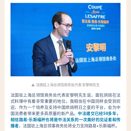
▲
法国驻上海总领馆商务处代表 安黎明先生
法国驻上海总领馆商务处代表安黎明先生说，面包烘焙在法
式料理中有着非常重要的地位，我相信在中国同样会受到欢
迎，作为一个培养及支持中国烘焙明日之星的平台，会为中
国消费者带来更多高质量的新产品。
中法建交已经50多年，
相信路易·乐斯福杯也将是中法关系的一次美好的见证者和传
播者
，
法国驻上海总领事商务处将全力支持路易•乐斯福杯。