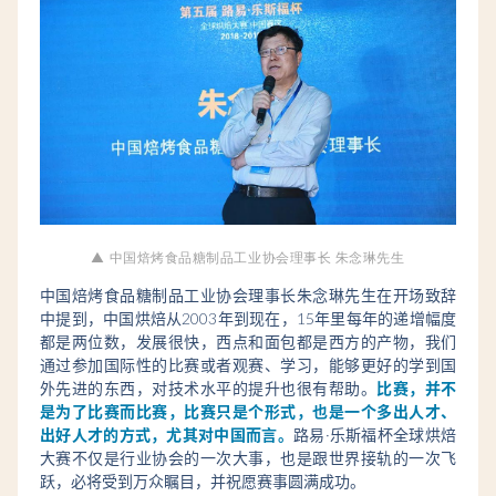
▲ 中国焙烤食品糖制品工业协会理事长 朱念琳先生
中国焙烤食品糖制品工业协会理事长朱念琳先生在开场致辞
中提到，中国烘焙从2003年到现在，15年里每年的递增幅度
都是两位数，发展很快，西点和面包都是西方的产物，我们
通过参加国际性的比赛或者观赛、学习，能够更好的学到国
外先进的东西，对技术水平的提升也很有帮助。
比赛，并不
是为了比赛而比赛，比赛只是个形式，也是一个多出人才、
出好人才的方式，尤其对中国而言。
路易·乐斯福杯全球烘焙
大赛不仅是行业协会的一次大事，也是跟世界接轨的一次飞
跃，必将受到万众瞩目，并祝愿赛事圆满成功
。