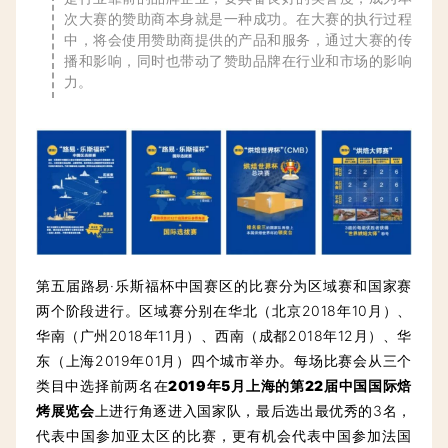
次大赛的赞助商本身就是一种成功
。在大赛的执行过程
中，将会使用赞助商提供的产品和服务，通过大赛的传
播和影响，同时也带动了赞助品牌在行业和市场的影响
力。
第五届路易·乐斯福杯中国赛区的比赛分为区域赛和国家赛
两个阶段进行。区域赛分别在华北（北京2018年10月）、
华南（广州2018年11月）、西南（成都2018年12月）、华
东（上海2019年01月）四个城市举办。每场比赛会从三个
类目中选择前两名在
2019年5月上海的第22届中国国际焙
烤展览会
上进行角逐进入国家队，最后选出最优秀的3名，
代表中国参加亚太区的比赛，更有机会代表中国参加法国