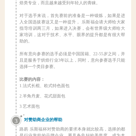
焙类专业，而且越来越受到年轻人的青睐。
对于选手来说，首先赛前的准备是一种锻炼，如果是进
入全国选拔赛这又是一种提升， 乐斯福会请大师给大家
指导培训两三月，如果进入决赛，会有世界级大师给大
家培训，这对于技术、水平、眼界的提升都是有很大帮
助的。
所有意向参赛的选手必须是中国国籍、22-55岁之间，并
且是服务于烘焙行业3年以上，同时，意向参赛选手只能
选择一个类目参赛。
比赛的内容：
1.法式长棍、欧式特色面包
2.羊角丹麦、花式甜面包
3.艺术面包
对赞助商企业的帮助
3
路易·乐斯福杯对赞助商的要求本身就比较高，选择的都
是行业靠前的品牌企业，要具备良好的美誉度，成为
本