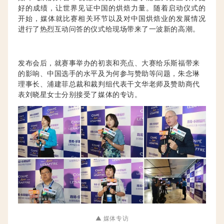
好的成绩，让世界见证中国的烘焙力量。
随着启动仪式的
开始，媒体就比赛相关环节以及对中国烘焙业的发展情况
进行了热烈互动问答的仪式给现场带来了一波新的高潮。
发布会后，就赛事举办的初衷和亮点、大赛给乐斯福带来
的影响、中国选手的水平及为何参与赞助等问题，朱念琳
理事长、浦建菲总裁和裁判组代表干文华老师及赞助商代
表刘晓星女士分别接受了媒体的专访。
▲ 媒体专访