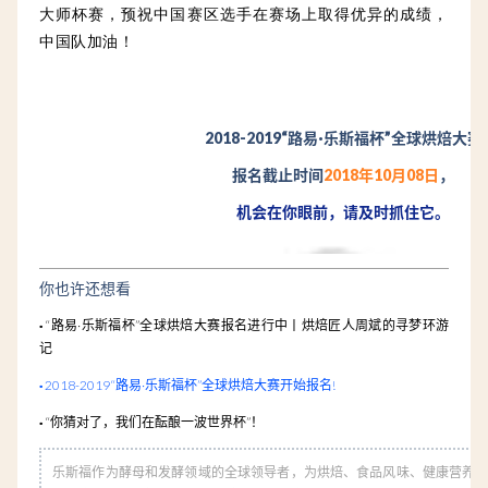
大师杯赛，预祝中国赛区选手在赛场上取得优异的成绩，
中国队加油！
2018-2019“路易·乐斯福杯”全球烘焙大赛
报名截止时间
2018年10月08日
，
机会在你眼前，请及时抓住它。
你也许还想看
·
“路易·乐斯福杯”全球烘焙大赛报名进行中丨烘焙匠人周斌的寻梦环游
记
·
2018-2019“路易·乐斯福杯”全球烘焙大赛开始报名!
·
“你猜对了，我们在酝酿一波世界杯”！
乐斯福作为酵母和发酵领域的全球领导者，为烘焙、食品风味、健康营养