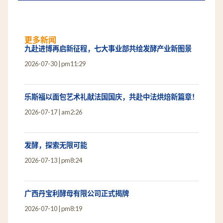
更多新闻
九赴进博再启新征程，七大事业部共绘发酵产业新图景
2026-07-30
pm11:29
乐斯福以面包艺术礼献法国国庆，共赴中法烘焙新篇章！
2026-07-17
am2:26
发酵，探索无限可能
2026-07-13
pm8:24
广西丹宝利酵母有限公司正式揭牌
2026-07-10
pm8:19