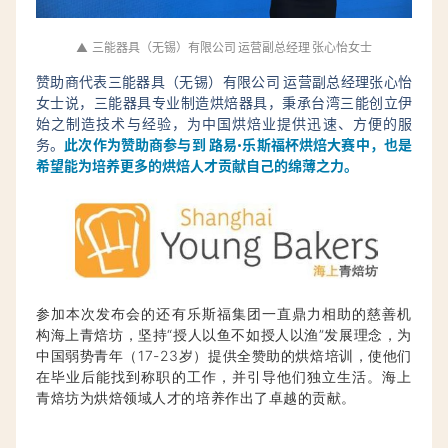
▲
三能器具（无锡）有限公司 运营副总经理 张心怡女士
赞助商代表三能器具（无锡）有限公司 运营副总经理张心怡
女士说，三能器具专业制造烘焙器具，秉承台湾三能创立伊
始之制造技术与经验，为中国烘焙业提供迅速、方便的服
务。
此次作为赞助商参与到 路易·乐斯福杯烘焙大赛中，也是
希望能为培养更多的烘焙人才贡献自己的绵薄之力。
参加本次发布会的还有乐斯福集团一直鼎力相助的慈善机
构海上青焙坊，坚持“授人以鱼不如授人以渔”发展理念，为
中国弱势青年（17-23岁）提供全赞助的烘焙培训，使他们
在毕业后能找到称职的工作，并引导他们独立生活。海上
青焙坊为烘焙领域人才的培养作出了卓越的贡献。