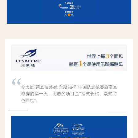
“
今天是“第五届路易·乐斯福杯”中国队选拔赛西南区
域赛的第一天，比赛的项目是“法式长棍、欧式特
色面包”。
”