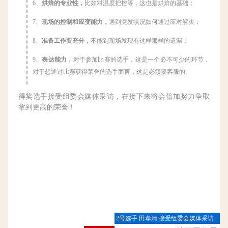
6、
烘焙的专业性，
比如对温度把控等，这也是烘焙的基础；
7、
现场的控制和应变能力，
遇到突发状况如何通过应对解决；
8、
准备工作要充分，
不能到现场发现有这样那样的遗漏；
9、
表达能力，
对于参加比赛的选手，这是一个必不可少的环节，
对于想通过比赛获得荣誉的选手而言，这是必须要客服的。
得奖选手接受组委会媒体采访，在接下来将会倍加努力争取
拿到更高的荣誉！
2号选手 田孝清 接受组委会媒体采访