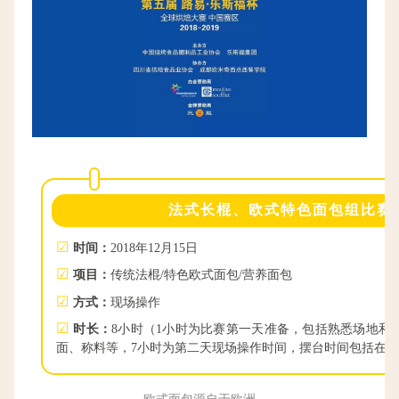
法式长棍、欧式特色面包组比赛
☑
时间：
2018年12月15日
☑
项目：
传统法棍/特色欧式面包/营养面包
☑
方式：
现场操作
☑
时长：
8小时（1小时为比赛第一天准备，包括熟悉场地和
面、称料等，7小时为第二天现场操作时间，摆台时间包括在