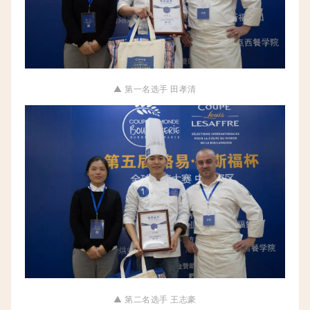
▲ 第一名选手 田孝清
▲
第二名选手 王志豪