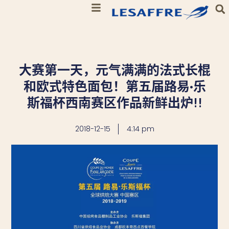
大赛第一天，元气满满的法式长棍
和欧式特色面包！第五届路易·乐
斯福杯西南赛区作品新鲜出炉!!
2018-12-15
4:14 pm