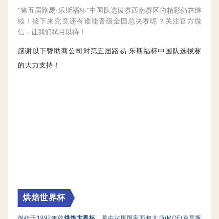
“第五届路易·乐斯福杯”中国队选拔赛西南赛区的精彩仍在继
续！接下来究竟还有谁能晋级全国总决赛呢？关注官方微
信，让我们拭目以待！
感谢以下赞助商公司对第五届路易·乐斯福杯中国队选拔赛
的大力支持！
烘焙世界杯
创始于1992年的
烘焙世界杯
，是由法国国家面包大师(MOF)克里斯