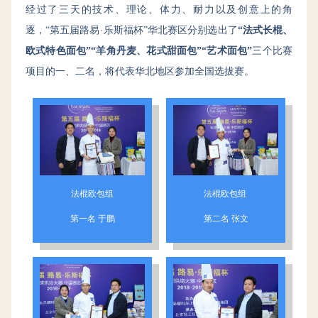
经过了三天的技术、理论、体力、耐力以及创意上的角
逐，“第五届路易·乐斯福杯”华北赛区分别选出了
“法式长棍、
欧式特色面包”“羊角丹麦、花式甜面包”“艺术面包”
三个比赛
项目的一、二名，将代表华北地区参加全国选拔赛。
法棍欧包组
法棍欧包组
第一名 于鹏
第二名 张文