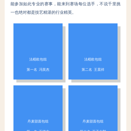
能参加如此专业的赛事，能来到赛场每位选手，不说千里挑
一也绝对都是技艺精湛的行业精英。
法棍欧包组
法棍欧包组
第一名 冯英杰
第二名 王晨祥
丹麦甜面包组
丹麦甜面包组