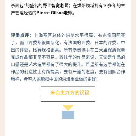
杀面包”的盛名的
野上智宽老师
；
在烘焙领域拥有10多年的生
产管理经验的
Pierre Gilson老师。
评委点评：
上海赛区总体的烘焙水平很高，有点像国际赛
了，而且评委都很国际化，有法国的评委、日本的评委、中
国的评委，比赛规格更高。所有参赛选手在三天里保质保量
完成作品都非常不容易。较往年的作品来说，无论是作品的
口感还是艺术造型都有了很大的提升。希望所有选手都能在
作品的创造性上有所提高，要有严谨的态度，要有团队合作
精神，希望大家能把中国的烘焙事业做的更好！
来自主办方的祝福