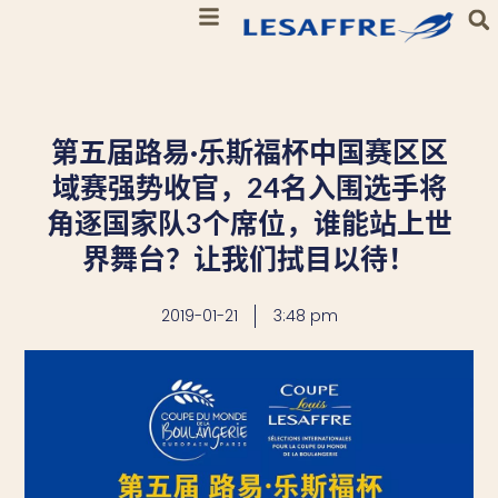
第五届路易·乐斯福杯中国赛区区
域赛强势收官，24名入围选手将
角逐国家队3个席位，谁能站上世
界舞台？让我们拭目以待！
2019-01-21
3:48 pm