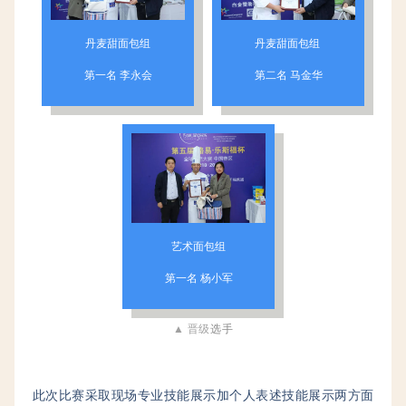
丹麦甜面包组
丹麦甜面包组
第一名 李永会
第二名 马金华
艺术面包组
第一名 杨小军
▲ 晋级
选手
此次比赛采取现场专业技能展示加个人表述技能展示两方面