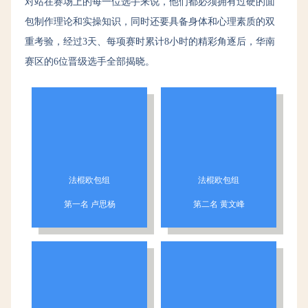
对站在赛场上的每一位选手来说，他们都必须拥有过硬的面
包制作理论和实操知识，同时还要具备身体和心理素质的双
重考验，经过3天、每项赛时累计8小时的精彩角逐后，华南
赛区的6位晋级选手全部揭晓。
法棍欧包组
法棍欧包组
第一名 卢思杨
第二名 黄文峰