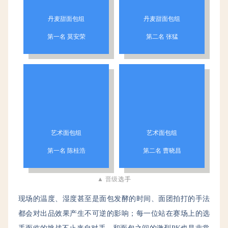
丹麦甜面包组
丹麦甜面包组
第一名 莫安荣
第二名 张猛
艺术面包组
艺术面包组
第一名 陈桂浩
第二名 曹晓昌
▲ 晋级
选手
现场的温度、湿度甚至是面包发酵的时间、面团拍打的手法
都会对出品效果产生不可逆的影响；每一位站在赛场上的选