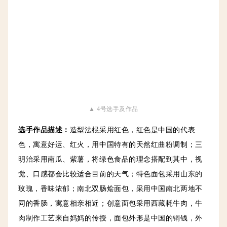
▲ 4号选手及作品
选手作品描述
：
造型法棍采用红色，红色是中国的代表
色，寓意好运、红火，用中国特有的天然红曲粉调制；三
明治采用南瓜、紫薯，将绿色食品的理念搭配到其中，视
觉、口感都会比较适合目前的天气；
特色面包采用山东的
玫瑰，香味浓郁；南北双肠烩面包，采用中国南北两地不
同的香肠，寓意相亲相近；创意面包采用西藏耗牛肉，牛
肉制作工艺来自妈妈的传授，面包外形是中国的铜钱，外