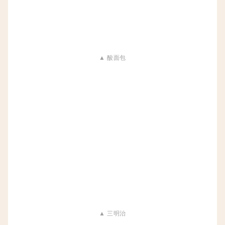
▲ 酸面包
▲ 三明治