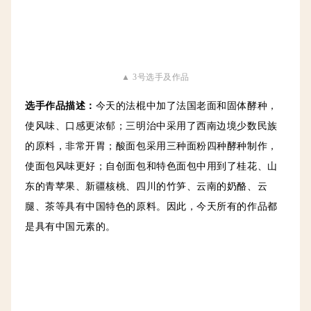
▲ 3号选手及作品
选手作品描述
：
今天的
法棍中加了法国
老面和固体酵种，
使风味、口感更浓郁；三明治中采用了西南边境少数民族
的原料，非常开胃；酸面包采用三种面粉四种酵种制作，
使面包风味更好；自创面包和特色面包中用到了桂花、山
东的青苹果、新疆核桃、四
川的竹笋、云南的奶酪、云
腿、茶等具有中国特色的原料。因此，
今天所有的作品都
是具有中国元素的。