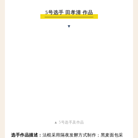
5号选手 田孝清 作品
▼
▲ 5号选手及作品
选手作品描述：
法棍采用隔夜发酵方式制作；黑麦面包采