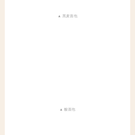
▲ 黑麦面包
▲ 酸面包