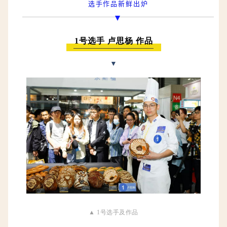
选手作品新鲜出炉
1号选手 卢思杨 作品
▼
▲ 1号选手及作品