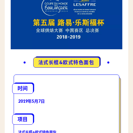
●
●
法式长棍&欧式特色面包
时间
2019年5月7日
项目
法式长棍&欧式特色面包