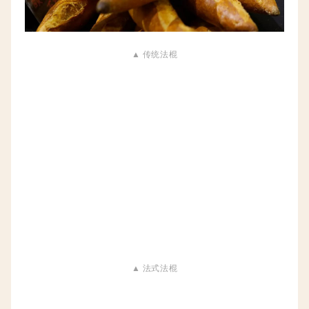
▲ 传统法棍
▲ 法式法棍