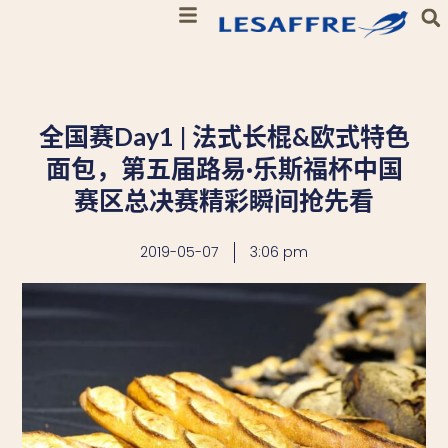
全国赛Day1 | 法式长棍&欧式特色
面包，第五届路易·乐斯福杯中国
赛区总决赛精彩瞬间抢先看
2019-05-07
3:06 pm