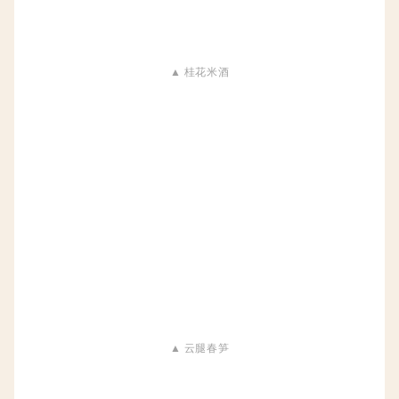
▲ 桂花米酒
▲ 云腿春笋