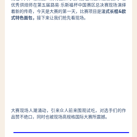
优秀烘焙师在第五届路易·乐斯福杯中国赛区总决赛现场演绎
着新的传奇，今天是大赛的第一天，比赛项目是
法式长棍&欧
式特色面包，
接下来让我们抢先看现场。
大赛现场人潮涌动，引来众人前来围观试吃，对选手们的作
品赞不绝口，同时也被现场高规格国际大赛所震撼。