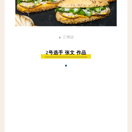
▲ 三明治
2号选手 张文 作品
▼