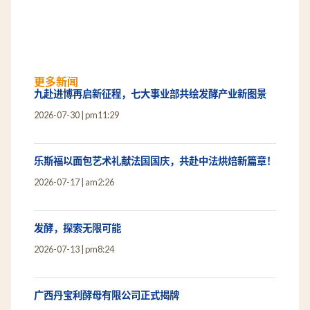
更多新闻
九赴进博再启新征程，七大事业部共绘发酵产业新图景
2026-07-30
pm11:29
乐斯福以面包艺术礼献法国国庆，共赴中法烘焙新篇章！
2026-07-17
am2:26
发酵，探索无限可能
2026-07-13
pm8:24
广西丹宝利酵母有限公司正式揭牌