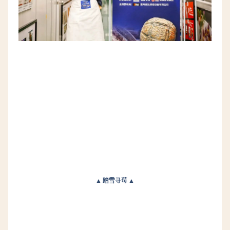
▲ 踏雪寻莓 ▲