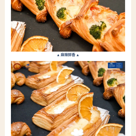
▲ 麻辣鲜香 ▲