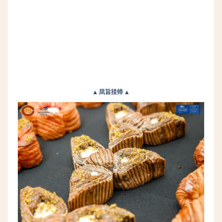
▲ 凤旨挂帅 ▲