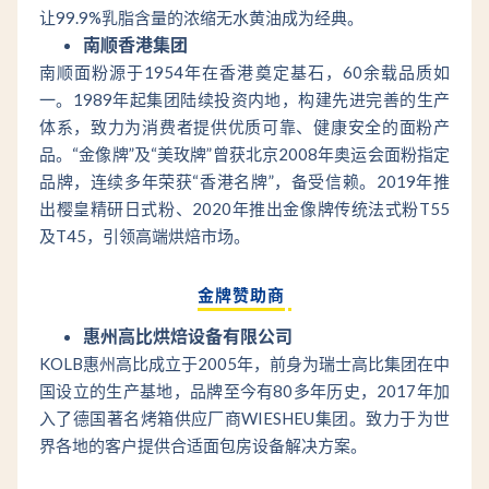
让99.9%乳脂含量的浓缩无水黄油成为经典。
南顺香港集团
南顺面粉源于1954年在香港奠定基石，60余载品质如
一。1989年起集团陆续投资内地，构建先进完善的生产
体系，致力为消费者提供优质可靠、健康安全的面粉产
品。“金像牌”及“美玫牌”曾获北京2008年奥运会面粉指定
品牌，连续多年荣获“香港名牌”，备受信赖。2019年推
出樱皇精研日式粉、2020年推出金像牌传统法式粉T55
及T45，引领高端烘焙市场。
金牌赞助商
惠州高比烘焙设备有限公司
KOLB惠州高比成立于2005年，前身为瑞士高比集团在中
国设立的生产基地，品牌至今有80多年历史，2017年加
入了德国著名烤箱供应厂商WIESHEU集团。致力于为世
界各地的客户提供合适面包房设备解决方案。