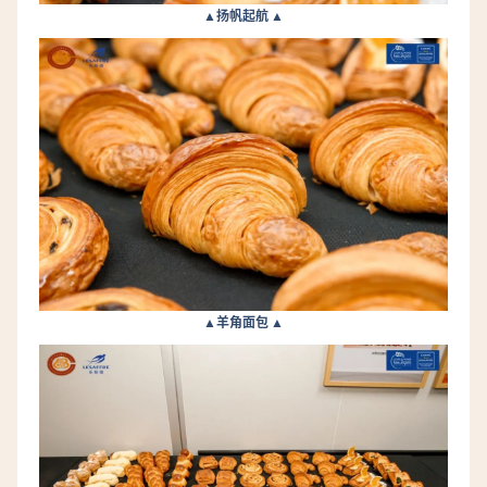
▲扬帆起航 ▲
▲羊角面包 ▲