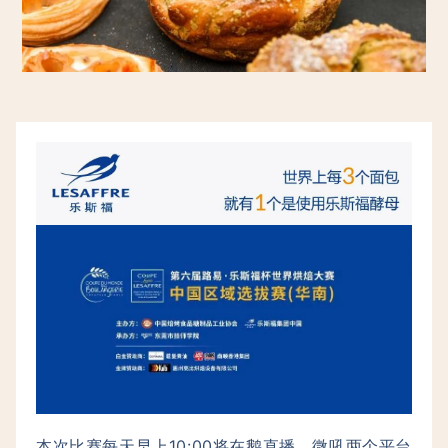
本次比赛每天早上10:00将在鹅直播、微吼两个平台