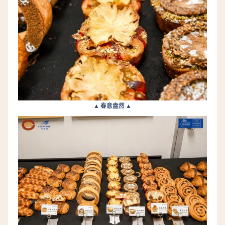
▲ 春意盎然 ▲