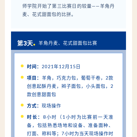
师学院开始了第三比赛日的较量——羊角丹
麦、花式甜面包的比拼。
.
第3天
羊角丹麦、花式甜面包比赛
时间：
2021年12月15日
项目：
羊角，巧克力包，葡萄干卷，2款
创意起酥丹麦，辫子面包，小头面包，2
款创意甜面包
方式：
现场操作
时长：
8小时（1小时为比赛前一天准
备，包括熟悉场地和设备、准备面种、
打面、称料等；7小时为当天现场操作时