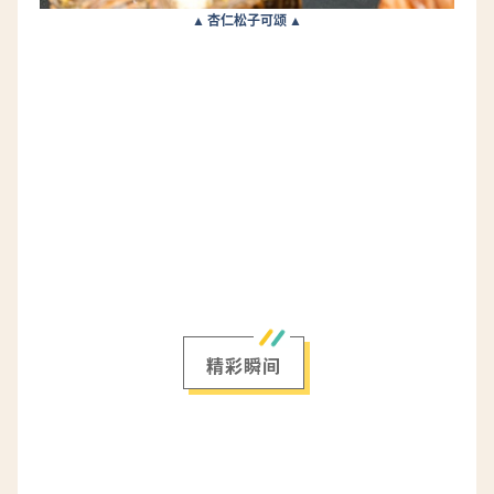
▲ 杏仁松子可颂 ▲
精彩瞬间