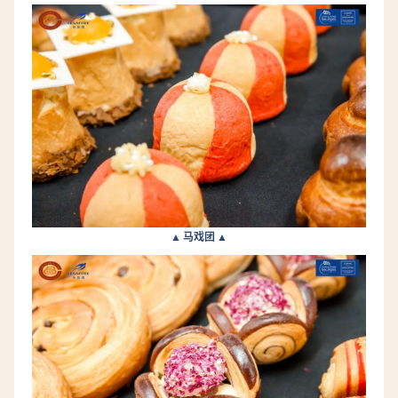
▲ 马戏团 ▲