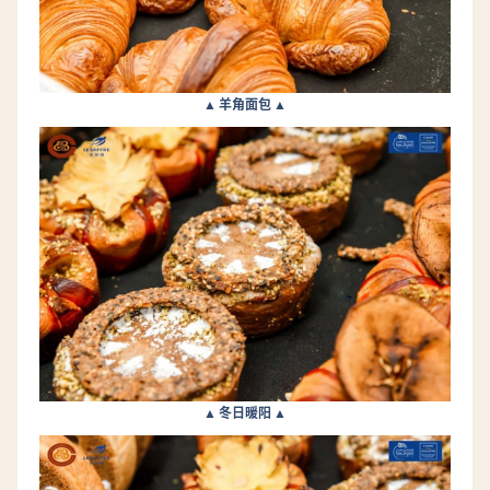
▲ 羊角面包 ▲
▲ 冬日暖阳 ▲