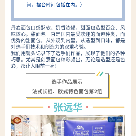
间，摆台时间包括在内。）
丹麦面包口感酥软、奶香浓郁，甜面包造型百变、风
味随心。甜面包一直是国内最受欢迎的面包种类，而
优秀的甜面包，从外观到内里，从造型到口味，都是
对选手们技术和创造力的双重考验。
我们用镜头记录下了选手们作品，展现了他们的各种
巧思。尤其是创意面包精彩频出，无论是造型还是色
彩，都让人眼前一亮！
选手作品展示
法式长棍、欧式特色面包第2组
张远华