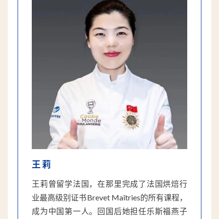
王 莉
王莉曾留学法国，在那里完成了法国烘焙行
业最高级别证书Brevet Maîtries的所有课程，
成为中国第一人。回国后她担任乐斯福燕子