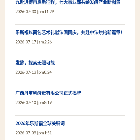
九赴进博再启新征程，七大事业部共绘发酵产业新图景
2026-07-30
pm11:29
乐斯福以面包艺术礼献法国国庆，共赴中法烘焙新篇章！
2026-07-17
am2:26
发酵，探索无限可能
2026-07-13
pm8:24
广西丹宝利酵母有限公司正式揭牌
2026-07-10
pm8:19
2026年乐斯福全球关键词
2026-07-09
pm1:51