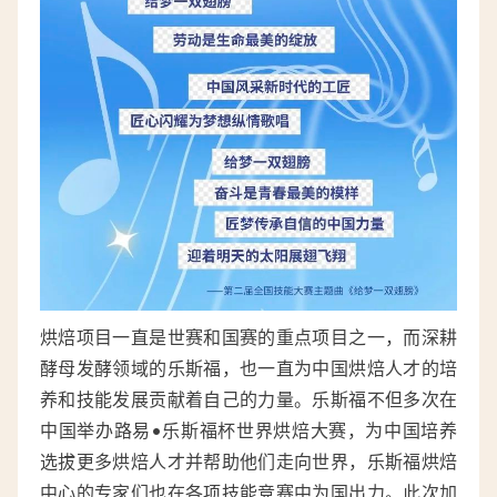
烘焙项目一直是世赛和国赛的重点项目之一，而深耕
酵母发酵领域的乐斯福，也一直为中国烘焙人才的培
养和技能发展贡献着自己的力量。乐斯福不但多次在
中国举办路易•乐斯福杯世界烘焙大赛，为中国培养
选拔更多烘焙人才并帮助他们走向世界，乐斯福烘焙
中心的专家们也在各项技能竞赛中为国出力。此次加