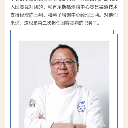
入国赛裁判团的，就有乐斯福烘焙中心零售渠道技术
支持经理陈玉翔，和燕子培训中心经理王莉。对他们
来说，这也是第二次担任国赛裁判的职务了。