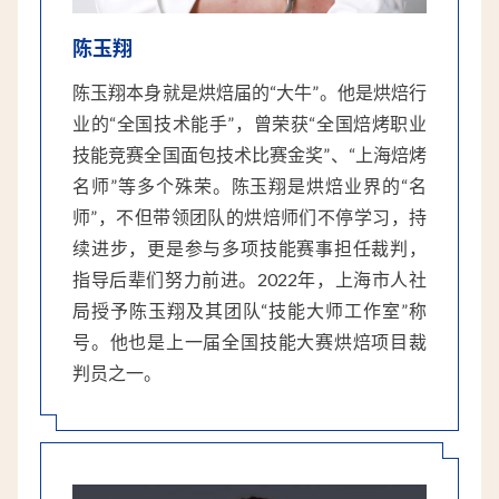
陈玉翔
陈玉翔本身就是烘焙届的“大牛”。他是烘焙行
业的“全国技术能手”，曾荣获“全国焙烤职业
技能竞赛全国面包技术比赛金奖”、“上海焙烤
名师”等多个殊荣。陈玉翔是烘焙业界的“名
师”，不但带领团队的烘焙师们不停学习，持
续进步，更是参与多项技能赛事担任裁判，
指导后辈们努力前进。2022年，上海市人社
局授予陈玉翔及其团队“技能大师工作室”称
号。他也是上一届全国技能大赛烘焙项目裁
判员之一。