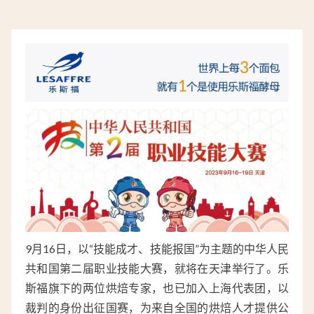
9月16日，以“技能成才、技能报国”为主题的中华人民
共和国第二届职业技能大赛，就将在天津举行了。乐
斯福旗下的两位烘焙专家，也已加入上海代表团，以
裁判的身份出征国赛，为来自全国的烘焙人才提供公