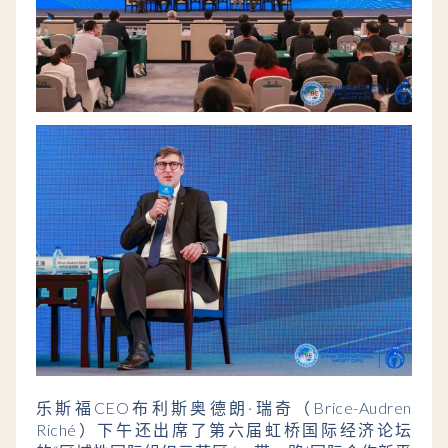
乐斯福CEO
布
利斯奥德朗·瑞奇（Brice-Audren
Riché）下午还出席了第六届虹桥国际经济论坛