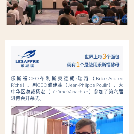
乐斯福CEO布利斯奥德朗·瑞奇（Brice-Audren
Riché）、副CEO浦建菲（Jean-Philippe Poulin）、大
中华区总裁杨宏（Jérôme Vanachter）参加了第六届
进博会开幕式。