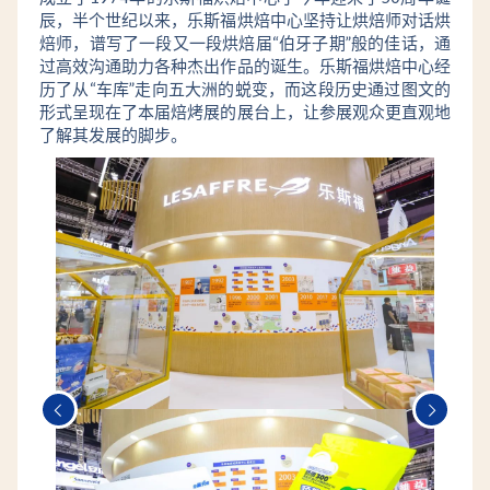
辰，半个世纪以来，乐斯福烘焙中心坚持让烘焙师对话烘
焙师，谱写了一段又一段烘焙届“伯牙子期”般的佳话，通
过高效沟通助力各种杰出作品的诞生。乐斯福烘焙中心经
历了从“车库”走向五大洲的蜕变，而这段历史通过图文的
形式呈现在了本届焙烤展的展台上，让参展观众更直观地
了解其发展的脚步。