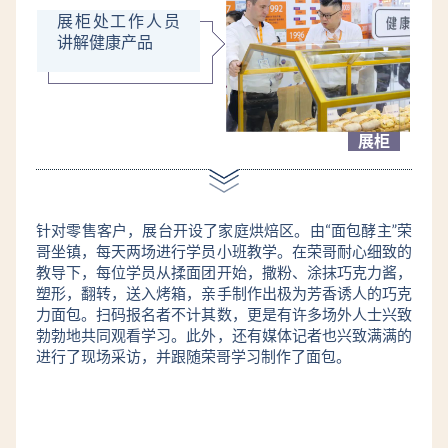
展柜处工作人员
讲解健康产品
展柜
针对零售客户，展台开设了家庭烘焙区。由“面包酵主”荣
哥坐镇，每天两场进行学员小班教学。在荣哥耐心细致的
教导下，每位学员从揉面团开始，撒粉、涂抹巧克力酱，
塑形，翻转，送入烤箱，亲手制作出极为芳香诱人的巧克
力面包。扫码报名者不计其数，更是有许多场外人士兴致
勃勃地共同观看学习。此外，还有媒体记者也兴致满满的
进行了现场采访，并跟随荣哥学习制作了面包。