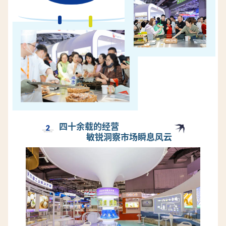
四十余载的经营
2
敏锐洞察市场瞬息风云