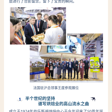
层进行了合影留念，留下了宝贵的瞬间。
法国驻沪总领事王度参观展位
半个世纪的坚持
1
谱写烘焙业的高山流水之曲
成立于1974年的乐斯福烘焙中心于今年迎来了50周年诞