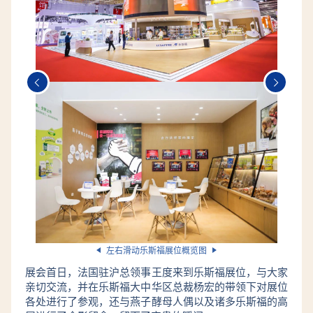
左右滑动乐斯福展位概览图
展会首日，法国驻沪总领事王度来到乐斯福展位，与大家
亲切交流，并在乐斯福大中华区总裁杨宏的带领下对展位
各处进行了参观，还与燕子酵母人偶以及诸多乐斯福的高