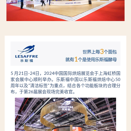
5 月21日-24日，2024中国国际烘焙展览会于上海虹桥
国
家会展中心顺利举办。乐斯福中国以乐斯福烘焙中心50
周年以及“清洁标签“为重点，结合各个功能板块的合理分
布，于第26届展会现场完美收官。