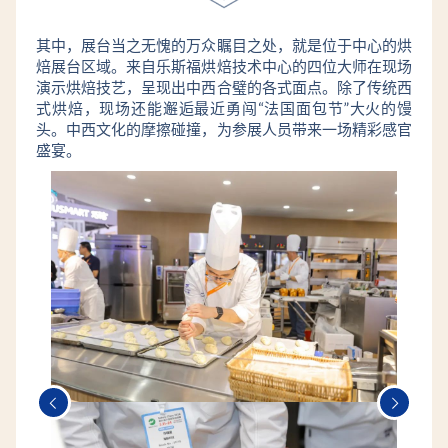
其中，展台当之无愧的万众瞩目之处，就是位于中心的烘
焙展台区域。来自乐斯福烘焙技术中心的四位大师在现场
演示烘焙技艺，呈现出中西合璧的各式面点。除了传统西
式烘焙，现场还能邂逅最近勇闯“法国面包节”大火的馒
头。中西文化的摩擦碰撞，为参展人员带来一场精彩感官
盛宴。