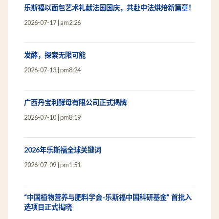
乐斯福以面包艺术礼献法国国庆，共赴中法烘焙新篇章！
2026-07-17
am2:26
发酵，探索无限可能
2026-07-13
pm8:24
广西丹宝利酵母有限公司正式揭牌
2026-07-10
pm8:19
2026年乐斯福全球关键词
2026-07-09
pm1:51
“中国植物营养与肥料学会-乐斯福中国科研基金” 首批入
选项目正式揭晓