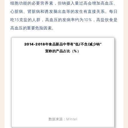
细胞功能的必要营养素，但钠摄入量过高会增加高血压、
心脏病、肾脏病和诱发脑出血等的发生有直接关系。每日
吃15克盐的人群，高血压的发病率约为10%，高盐饮食是
高血压的重要危险因素。
2014-2018年
食品新品中带有“低/不含/减少钠”
宣称的
产品占比（%）
数据来源：Mintel