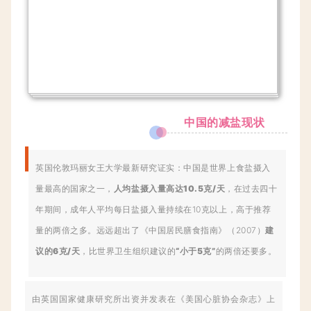
中国的减盐现状
英国伦敦玛丽女王大学最新研究证实：中国是世界上食盐摄入
量最高的国家之一，
人均盐摄入量高达10.5克/天
，在过去四十
年期间，成年人平均每日盐摄入量持续在10克以上，高于推荐
量的两倍之多。远远超出了《中国居民膳食指南》（2007）
建
议的6克/天
，比世界卫生组织建议的
“小于5克”
的两倍还要多。
由英国国家健康研究所出资并发表在《美国心脏协会杂志》上