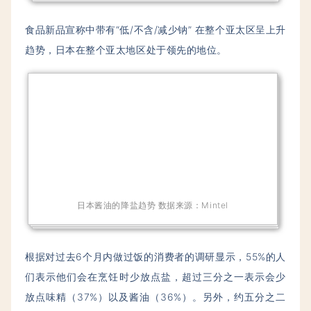
食品新品宣称中带有“低/不含/减少钠” 在整个亚太区呈上升
趋势，日本在整个亚太地区处于领先的地位。
日本酱油的降盐趋势 数据来源：Mintel
根据对过去6个月内做过饭的消费者的调研显示，55%的人
们表示他们会在烹饪时少放点盐，超过三分之一表示会少
放点味精（37%）以及酱油（36%）。另外，约五分之二