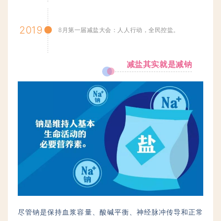
2019
8月第一届减盐大会：
人人行动，全民控盐。
减盐其实就是减钠
尽管钠是保持血浆容量、酸碱平衡、神经脉冲传导和正常