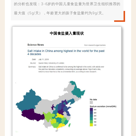
的分析也发现：3-6岁的中国儿童食盐量为世界卫生组织推荐的
最大值（5g/天），年龄更大的孩子食盐量约为9g/天。
中国食盐摄入量现状