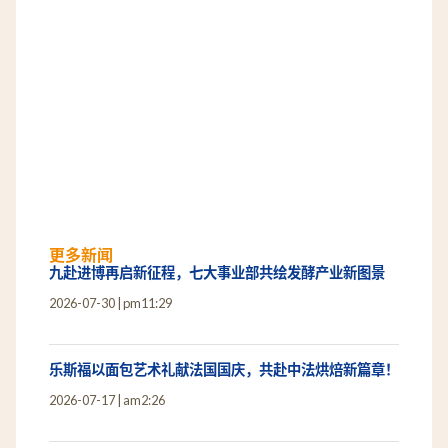
更多新闻
九赴进博再启新征程，七大事业部共绘发酵产业新图景
2026-07-30
pm11:29
乐斯福以面包艺术礼献法国国庆，共赴中法烘焙新篇章！
2026-07-17
am2:26