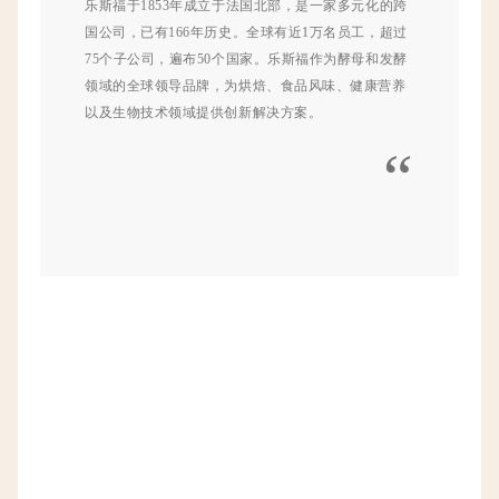
乐斯福于1853年成立于法国北部，是一家多元化的跨
国公司，已有166年历史。全球有近1万名员工，超过
75个子公司，遍布50个国家。乐斯福作为酵母和发酵
领域的全球领导品牌，为烘焙、食品风味、健康营养
以及生物技术领域提供创新解决方案。
“