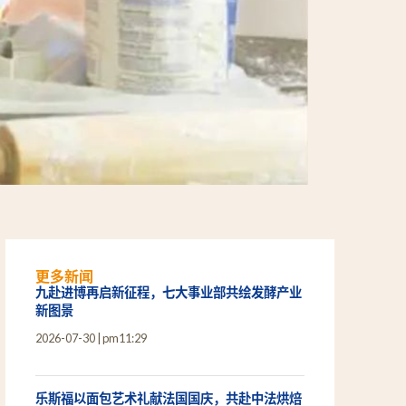
更多新闻
九赴进博再启新征程，七大事业部共绘发酵产业
新图景
2026-07-30
pm11:29
乐斯福以面包艺术礼献法国国庆，共赴中法烘焙