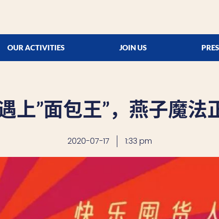
OUR ACTIVITIES
JOIN US
PRES
”遇上”面包王”，燕子魔法
2020-07-17
1:33 pm