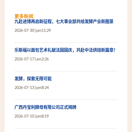
更多新闻
九赴进博再启新征程，七大事业部共绘发酵产业新图景
2026-07-30
pm11:29
乐斯福以面包艺术礼献法国国庆，共赴中法烘焙新篇章！
2026-07-17
am2:26
发酵，探索无限可能
2026-07-13
pm8:24
广西丹宝利酵母有限公司正式揭牌
2026-07-10
pm8:19