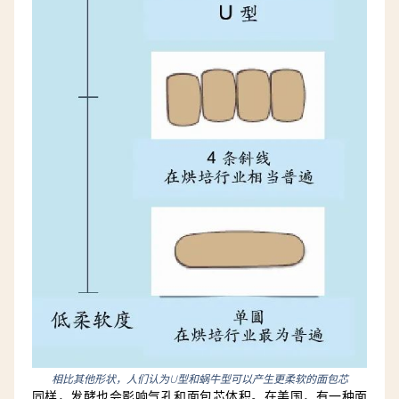
相比其他形状，人们认为U型和蜗牛型可以产生更柔软的面包芯
同样，发酵也会影响气孔和面包芯体积。在美国，有一种面