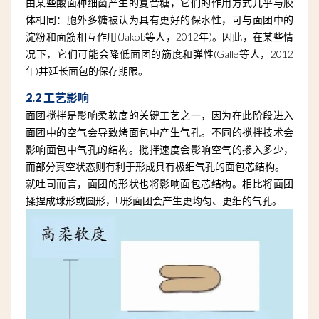
由某些酸面种细菌产生的复合糖，它们的作用方式几乎与胶
体相同：胞外多糖被认为具有更好的保水性，可与面团中的
淀粉和面筋相互作用(Jakob等人，2012年)。因此，在某些情
况下，它们可能会降低面团的筋度和弹性(Galle等人，2012
年)并延长面包的保存期限。
2.2 工艺影响
面团搅拌是影响柔软度的关键工艺之一，因为在此阶段进入
面团中的空气会导致烤面包中产生气孔。不同的搅拌技术会
影响面包中气孔的结构。搅拌速度会影响空气的掺入多少，
而部分真空状态则有利于形成具有极细气孔的面包芯结构。
就吐司而言，面团的形状也将影响面包芯结构。相比将面团
揉捏成球形或圆形，U形面团会产生更均匀、更细的气孔。