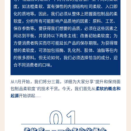
度，如法棍柔软、富有弹性的内部结构吐司柔软、入口即
化的质地等。因此，我们必须从整体上把握面包制品的柔
软度，分析所有可能影响产品质地的因素：原料、工艺、
保存参数等。要获得我们想要的品质，必须在这些因素之
间达到平衡，并坚持以下两条主线：改善初始柔软度；为
方便消费者购买而尽可能延长产品的保存期限。为获得理
想的柔软度，可添加包括酶、乳化剂、胶体、油脂等在内
的很多原料。但无论如何，我们必须选择恰当的成分，迎
合不同消费者的口味。
从8月开始，我们将分三篇，详细为大家分享“提升和保持面
包制品柔软度”的技术干货。今天，我们首先从
柔软的概念和
起源
开始讲起……
01
——
柔软度
一个复杂的概念