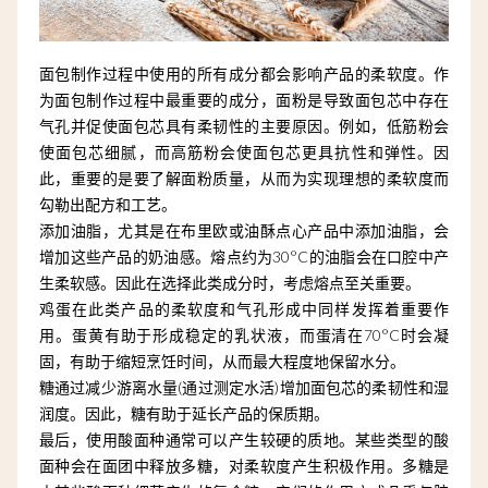
面包制作过程中使用的所有成分都会影响产品的柔软度。作
为面包制作过程中最重要的成分，面粉是导致面包芯中存在
气孔并促使面包芯具有柔韧性的主要原因。例如，低筋粉会
使面包芯细腻，而高筋粉会使面包芯更具抗性和弹性。因
此，重要的是要了解面粉质量，从而为实现理想的柔软度而
勾勒出配方和工艺。
添加油脂，尤其是在布里欧或油酥点心产品中添加油脂，会
增加这些产品的奶油感。熔点约为30°C的油脂会在口腔中产
生柔软感。因此在选择此类成分时，考虑熔点至关重要。
鸡蛋在此类产品的柔软度和气孔形成中同样发挥着重要作
用。蛋黄有助于形成稳定的乳状液，而蛋清在70°C时会凝
固，有助于缩短烹饪时间，从而最大程度地保留水分。
糖通过减少游离水量(通过测定水活)增加面包芯的柔韧性和湿
润度。因此，糖有助于延长产品的保质期。
最后，使用酸面种通常可以产生较硬的质地。某些类型的酸
面种会在面团中释放多糖，对柔软度产生积极作用。多糖是