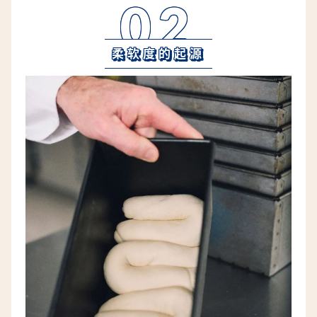
02
柔软度的起源