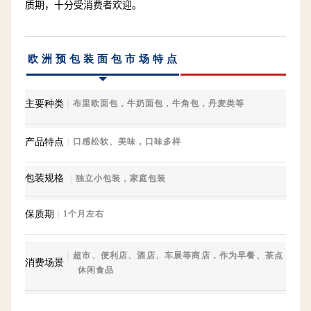
质期，十分受消费者欢迎。
欧洲预包装面包市场特点
主要种类
｜
布里欧面包，牛奶面包，牛角包，丹麦类等
产品特点
｜
口感松软、美味，口味多样
包装规格
｜
独立小包装，家庭包装
保质期
｜
1个月左右
｜
超市、便利店、酒店、车展等商店，作为早餐、茶点
消费场景
休闲食品