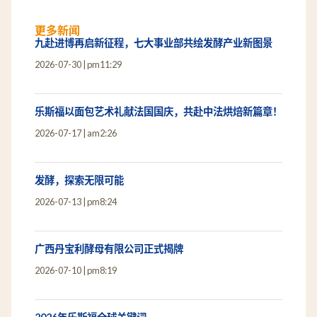
更多新闻
九赴进博再启新征程，七大事业部共绘发酵产业新图景
2026-07-30
pm11:29
乐斯福以面包艺术礼献法国国庆，共赴中法烘焙新篇章！
2026-07-17
am2:26
发酵，探索无限可能
2026-07-13
pm8:24
广西丹宝利酵母有限公司正式揭牌
2026-07-10
pm8:19