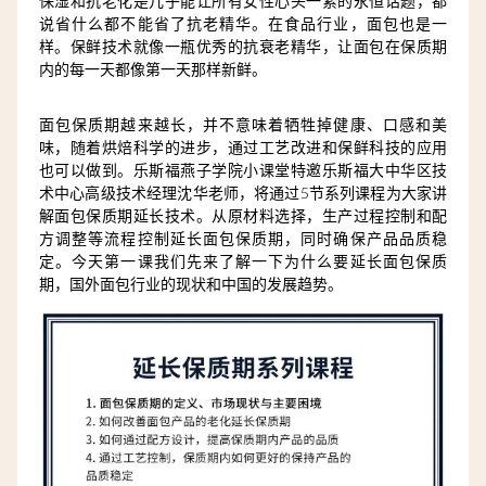
保湿和抗老化是几乎能让所有女性心头一紧的永恒话题，都
说省什么都不能省了抗老精华。在食品行业，面包也是一
样。保鲜技术就像一瓶优秀的抗衰老精华，让面包在保质期
内的每一天都像第一天那样新鲜。
面包保质期越来越长，并不意味着牺牲掉健康、口感和美
味，随着烘焙科学的进步，通过工艺改进和保鲜科技的应用
也可以做到。乐斯福燕子学院小课堂特邀乐斯福大中华区技
术中心高级技术经理沈华老师，将
通过5节系列课程为大家讲
解面包保质期延长技术。从原材料选择，生产过程控制和配
方调整等流程控制延长面包保质期，同时确保产品品质稳
定。今天第一课我们先来了解一下为什么要延长面包保质
期，国外面包行业的现状和中国的发展趋势。