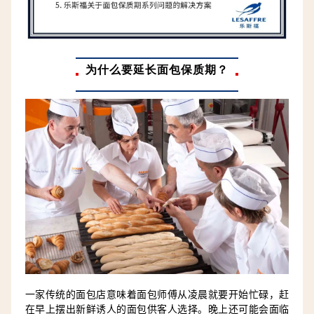
为什么要延长面包保质期？
一家传统的面包店意味着面包师傅从凌晨就要开始忙碌，赶
在早上摆出新鲜诱人的面包供客人选择。晚上还可能会面临