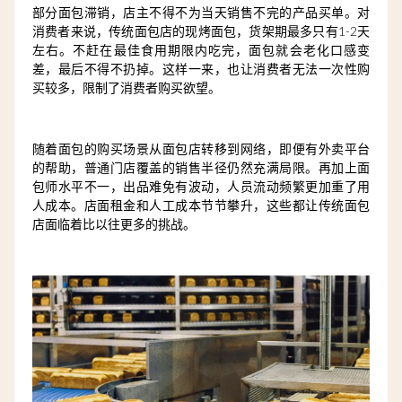
部分面包滞销，店主不得不为当天销售不完的产品买单。对
消费者来说，传统面包店的现烤面包，货架期最多只有1-2天
左右。不赶在最佳食用期限内吃完，面包就会老化口感变
差，最后不得不扔掉。这样一来，也让消费者无法一次性购
买较多，限制了消费者购买欲望。
随着面包的购买场景从面包店转移到网络，即便有外卖平台
的帮助，普通门店覆盖的销售半径仍然充满局限。再加上面
包师水平不一，出品难免有波动，人员流动频繁更加重了用
人成本。店面租金和人工成本节节攀升，这些都让传统面包
店面临着比以往更多的挑战。