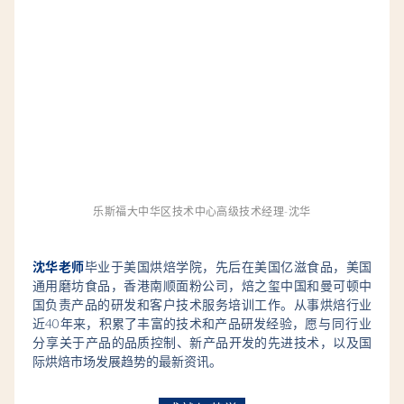
乐斯福大中华区技术中心高级技术经理-沈华
沈华老师
毕业于美国烘焙学院，先后在美国亿滋食品，美国
通用磨坊食品，香港南顺面粉公司，焙之玺中国和曼可顿中
国负责产品的研发和客户技术服务培训工作。从事烘焙行业
近40年来，积累了丰富的技术和产品研发经验，
愿与同行业
分享
关于产品的品质控制、新产品开发的先进技术，以及国
际烘焙市场发展趋势的最新资讯。