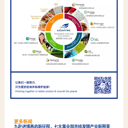
更多新闻
九赴进博再启新征程，七大事业部共绘发酵产业新图景