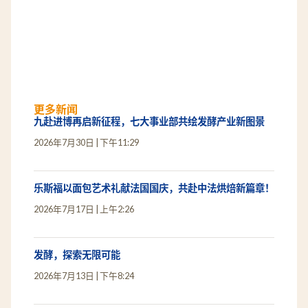
更多新闻
九赴进博再启新征程，七大事业部共绘发酵产业新图景
2026年7月30日
下午11:29
乐斯福以面包艺术礼献法国国庆，共赴中法烘焙新篇章！
2026年7月17日
上午2:26
发酵，探索无限可能
2026年7月13日
下午8:24