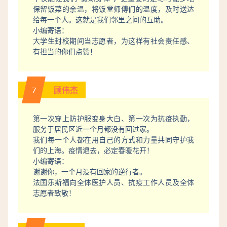
保留饭菜的余温，将饭堂师傅们的温度，及时送达
给每一个人。这就是我们邻里之间的互助。
小编寄语：
大学生封校期间当志愿者，为这样有社会责任感、
有担当的你们点赞！
7
顾伟杰
第一次穿上防护服变身大白、第一次为抗疫执勤，
服务于居民区近一个月都没有回过家。
我们每一个人都在用自己的方式和力量共同守护我
们的上海。疫情退去，必定春暖花开！
小编寄语：
谢谢你，一个月没有回家的逆行者。
法国乐斯福向全体医护人员、抗疫工作人员及全体
志愿者致敬！