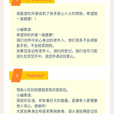
我最爱的外婆收到了很多爱心人士的帮助，希望她
一直健康！！
小编寄语：
希望你的外婆一直健康！
我们也呼吁关心身边的老年人，他们很多不会用智
能手机，不会抢菜团购。
如果您身边有老年人，请扫码登记，我们会尽力配
送礼包至您手中，请您传递这份爱心。
4
Yolanda°
帮助小区封控楼孤老购买蔬菜包。
小编寄语：
简短的言语，却有着巨大的能量。孤寡老人更需要
他人关心，谢谢你！
大家如果身边有孤老等困难者，请火速投稿登记信