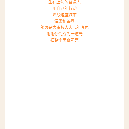
生在上海的普通人
用自己的行动
治愈这座城市
温柔和善意
永远是大多数人内心的底色
谢谢你们成为一道光
把整个黑夜照亮