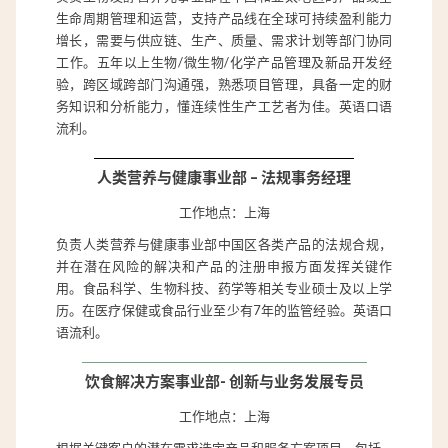
生命周期管理和运营，支持产品线在全球可持续盈利能力
增长，需要与供应链、生产、质量、需求计划等部门协同
工作。五年以上生物/微生物/化学产品管理及新品开发经
验，跨区域跨部门沟通强，熟悉项目管理，具备一定的财
务知识和分析能力，懂连续性生产工艺者为佳。英语口语
流利。
人类营养与健康事业部 – 法规事务经理
工作地点：上海
负责人类营养与健康事业部中国区各类产品的法规合规，
并在潜在风险的解决和产品的注册申报方面发挥关键作
用。食品科学、生物科技、药学等相关专业硕士及以上学
历。在医疗保健或食品行业至少有7年的监管经验。英语口
语流利。
饮食解决方案事业部- 创新与业务发展专员
工作地点：上海
根据关键客户的潜在需求选定产品和服务方案项目，包括