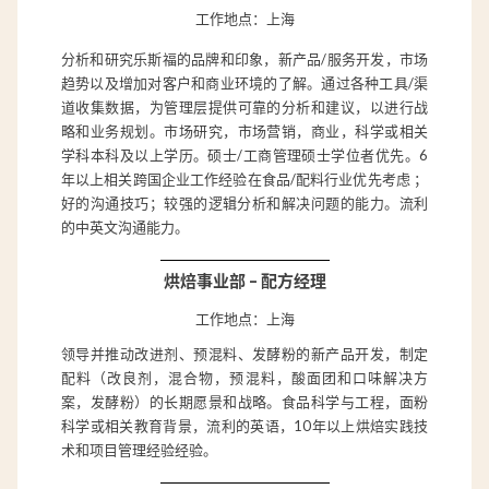
工作地点：上海
分析和研究乐斯福的品牌和印象，新产品/服务开发，市场
趋势以及增加对客户和商业环境的了解。通过各种工具/渠
道收集数据，为管理层提供可靠的分析和建议，以进行战
略和业务规划。市场研究，市场营销，商业，科学或相关
学科本科及以上学历。硕士/工商管理硕士学位者优先。6
年以上相关跨国企业工作经验在食品/配料行业优先考虑 ；
好的沟通技巧；较强的逻辑分析和解决问题的能力。流利
的中英文沟通能力。
烘焙事业部 – 配方经理
工作地点：上海
领导并推动改进剂、预混料、发酵粉的新产品开发，制定
配料（改良剂，混合物，预混料，酸面团和口味解决方
案，发酵粉）的长期愿景和战略。食品科学与工程，面粉
科学或相关教育背景，流利的英语，10年以上烘焙实践技
术和项目管理经验经验。