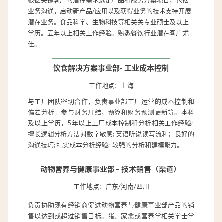
业务沟通，启动新产品/应用以及获得业务的技术支持开展
潜在业务。食品科学、生物科技等相关关专业硕士及以上
学历。五年以上相关工作经验。熟悉餐饮行业潜在客户尤
佳。
饮食解决方案事业部- 工业成本控制
工作地点：上海
与工厂团队密切合作，负责事业部工厂运营的成本控制和
偏差分析，参与财务月结，预算和财务预测更新等。本科
及以上学历，5年以上工厂成本控制和分析相关工作经验;
擅长逻辑分析方法对数字敏感; 英语听说读写流利；良好的
沟通技巧; 扎实成本分析经验; 较强的分析和建模能力。
动物营养与健康事业部 –
技术销售（渠道）
工作地点：广东/河南/四川
负责协助现有经销商促进动物营养与健康事业部产品的销
售以达到或超过销售目标。猪、家禽或营养学相关学士学