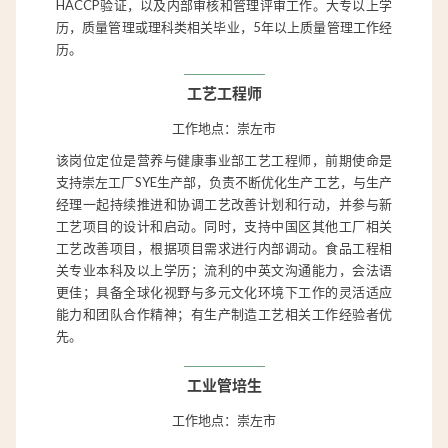
HACCP验证，以及内部审核和管理评审工作。大专以上学
历，质量管理或理科类相关毕业，5年以上质量管理工作经
历。
工艺工程师
工作地点：崇左市
该岗位定位是营养与健康事业部工艺工程师，前期使命是
支持崇左工厂SYE生产部，负责不断优化生产工艺，与生产
经理一起持续推进和协调工艺改善计划和行动，并参与新
工艺项目的设计和启动。同时，支持中国区其他工厂相关
工艺改善项目，根据项目需求进行内部调动。食品工程相
关专业本科及以上学历；流利的中英文沟通能力，会法语
更佳；具备全球化视野与多元文化环境下工作的灵活适应
能力和团队合作精神；有生产制造工艺相关工作经验者优
先。
工业管培生
工作地点：崇左市