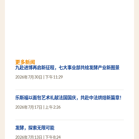
更多新闻
九赴进博再启新征程，七大事业部共绘发酵产业新图景
2026年7月30日
下午11:29
乐斯福以面包艺术礼献法国国庆，共赴中法烘焙新篇章！
2026年7月17日
上午2:26
发酵，探索无限可能
2026年7月13日
下午8:24