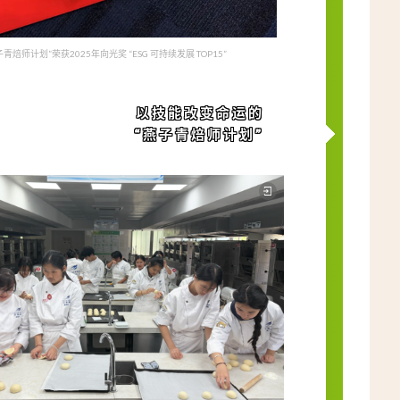
子青焙师计划”荣获2025年向光奖 “ESG 可持续发展 TOP15”
以技能改变命运的
“燕子青焙师计划”