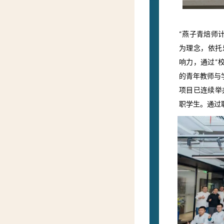
“燕子青焙师计
为理念，依托
响力，通过“
的青年教师与
项目已连续举
职学生。通过