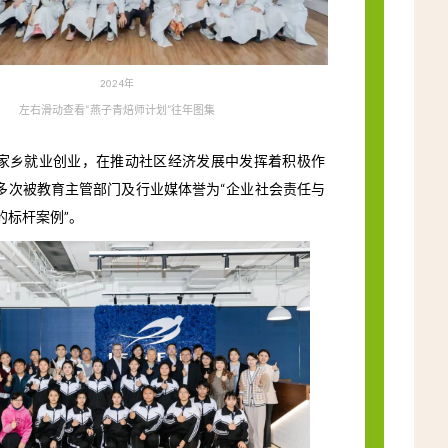
2024年
左右滑动查看“燕子青焙师计划”往年图集
家乡就业创业，在推动社区经济发展中发挥着积极作
多次被教育主管部门及行业媒体誉为“企业社会责任与
的标杆案例”。