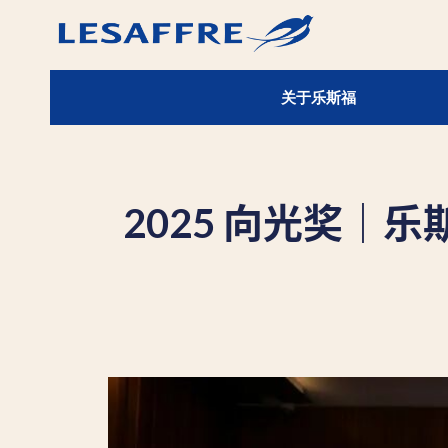
关于乐斯福
2025 向光奖｜乐