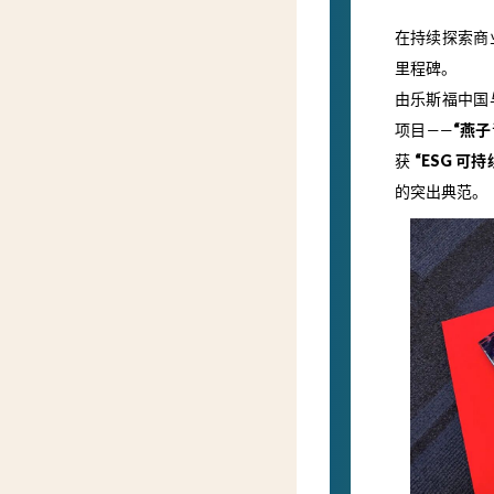
在持续探索商
里程碑。
由乐斯福中国
项目——
“燕
获
“ESG 可持
的突出典范。