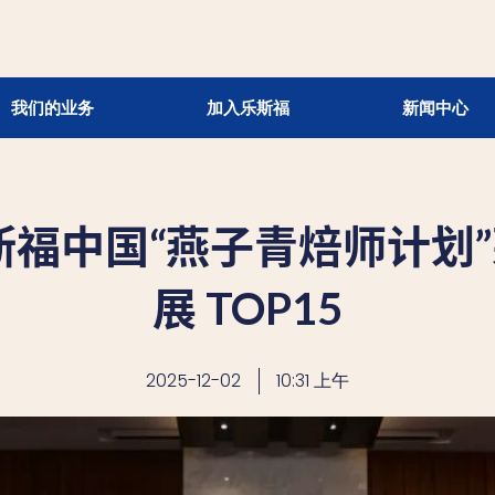
我们的业务
加入乐斯福
新闻中心
斯福中国“燕子青焙师计划”
展 TOP15
2025-12-02
10:31 上午