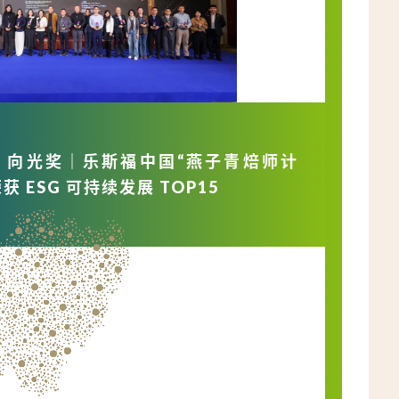
25 向光奖｜乐斯福中国“燕子青焙师计
获 ESG 可持续发展 TOP15