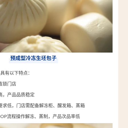
预成型冷冻生坯包子
，具有以下特点：
连锁门店
高，产品品质稳定
要求低，门店需配备解冻柜、醒发箱、蒸箱
SOP流程操作解冻、蒸制，产品次品率低