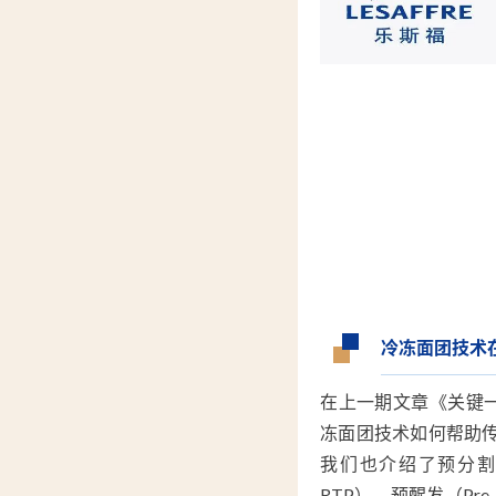
冷冻面团技术
在上一期文章《关键
冻面团技术如何帮助
我们也介绍了预分割（Read
RTP），预醒发（Pre-