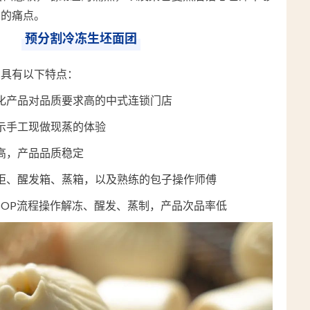
差的痛点。
预分割冷冻生坯面团
，具有以下特点：
化产品对品质要求高的中式连锁门店
示手工现做现蒸的体验
高，产品品质稳定
柜、醒发箱、蒸箱，以及熟练的包子操作师傅
SOP流程操作解冻、醒发、蒸制，产品次品率低