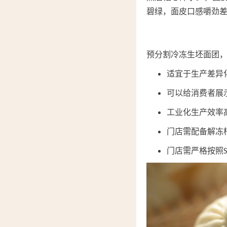
碧绿，面皮口感嚼劲
预分割冷冻生坯面团
适宜于生产差异
可以给消费者展
工业化生产效率
门店需配备解冻
门店需严格按照