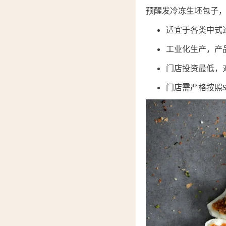
预醒发冷冻生坯包子
适宜于各类中式
工业化生产，产
门店投资最低，
门店需严格按照