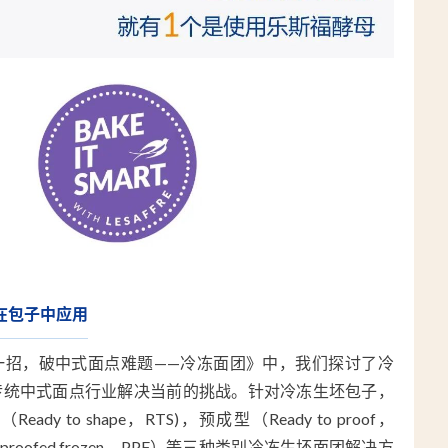
在包子中应用
一招，破中式面点难题——冷冻面团》中，我们探讨了冷
传统中式面点行业解决当前的挑战。针对冷冻生坯包子，
y to shape，RTS)，预成型（Ready to proof，
proofed frozen，PPF）等三种类别冷冻生坯面团解决方