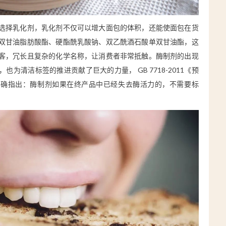
选择乳化剂，乳化剂不仅可以增大面包的体积，还能使面包在货
双甘油脂肪酸酯、硬酯酰乳酸钠、双乙酰酒石酸单双甘油酯，这
客，冗长且复杂的化学名称，让消费者非常抵触。酶制剂的出现
也为清洁标签的推进贡献了巨大的力量， GB 7718-2011《预
明确指出：酶制剂如果在终产品中已经失去酶活力的，不需要标