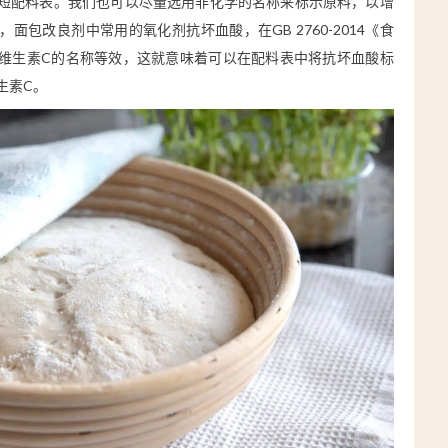
短配料表。我们也可以尽量选用非化学的名称来标示原料，以增
面包改良剂中常用的氧化剂抗坏血酸，在GB 2760-2014《食
维生素C的名称等效，这就意味着可以在配料表中将抗坏血酸标
生素C。