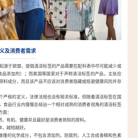
义及消费者需求
abel）起源于欧盟，提倡清洁标签的产品需要在配料表中尽可能减少或
食品添加剂）；而美国等国家对于声称清洁标签的产品，主张应
原料成分，而且该产品不应该对消费者隐藏或规避健康风险并存
个严格的定义，法律法规也没有相关标准，但随着清洁标签在国
，食品行业内慢慢总结出一个相对成熟的消费者视角的清洁标签
方面：
然、有机、健康并且最好是消费者熟知的原料。
单，越短越好。
难懂的化学成分，不包含添加剂，防腐剂，人工合成香精和色素