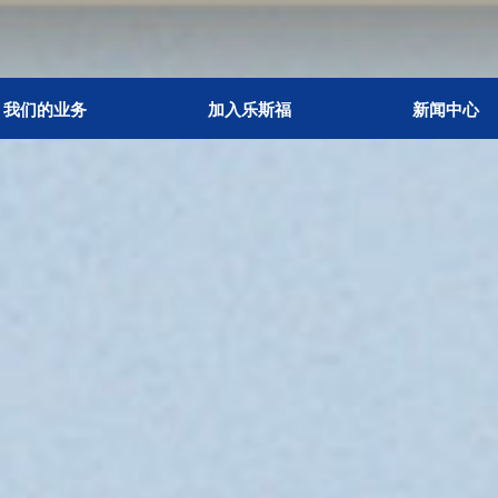
我们的业务
加入乐斯福
新闻中心