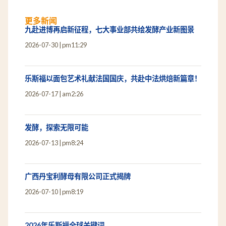
更多新闻
九赴进博再启新征程，七大事业部共绘发酵产业新图景
2026-07-30
pm11:29
乐斯福以面包艺术礼献法国国庆，共赴中法烘焙新篇章！
2026-07-17
am2:26
发酵，探索无限可能
2026-07-13
pm8:24
广西丹宝利酵母有限公司正式揭牌
2026-07-10
pm8:19
2026年乐斯福全球关键词