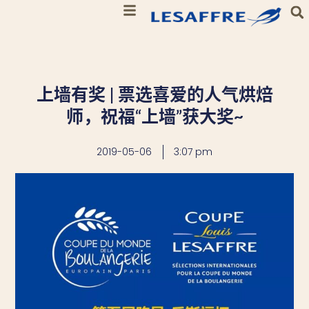
上墙有奖 | 票选喜爱的人气烘焙
师，祝福“上墙”获大奖~
2019-05-06
3:07 pm