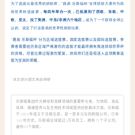
为了选拔出最优秀的烘焙师，“路易·乐斯福杯”全球烘焙大赛作为烘
焙世界杯选拔赛，
每四年举办一次，已拓展到了西欧、东欧、中
欧、亚太、拉丁美洲、中东/非洲六个地区，
成为了一个获得全球公
认的、设定了行业基准的世界性烘焙比赛。
“路易·乐斯福杯”分为区域选拔赛，国家选拔赛以及国际选拔赛，参
赛者需要经历各区域严格激烈的选拔才能最终拥有角逐烘焙世界杯
的资格，尽管比赛过程激烈繁复，烘焙师们还是视进入此项赛事选
拔为至高的荣耀
。
*本文部分图文来自网络
乐斯福集团作为酵母和发酵领域的重要参与者，为烘焙、食品
风味、健康营养以及生物技术领域提供创新解决方案。乐斯福
于1853年成立于法国北部，是一家多元化的跨国公司，已有
165年历史。乐斯福全球超过1万名员工，拥有75个子公司，
遍布50个国家
。