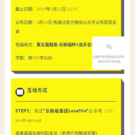
截止日期：2019年5月12日 23:59
公布日期：
5月14日 将通过官方微信公众号公布获奖名
单
祝福格式：
第五届路易·乐斯福杯+
选手名字+祝福语
字数：限100字以内
互动方式
STEP1：
关注
“乐斯福集团Lesaffre
”
公众号（ID：
lesaffregroup）
或者直接长按扫码关注（
老用户忽略该步骤
）