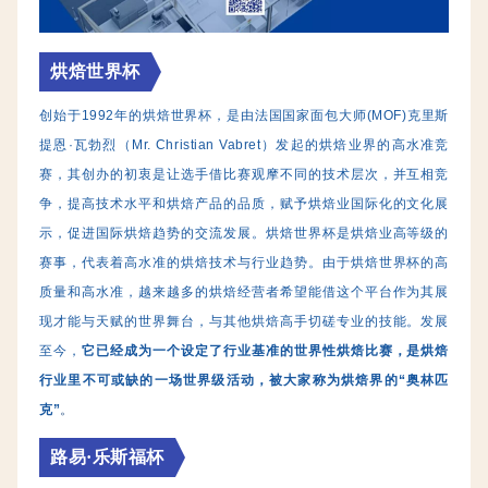
烘焙世界杯
创始于1992年的烘焙世界杯，是由法国国家面包大师(MOF)克里斯
提恩·瓦勃烈（Mr. Christian Vabret）发起的烘焙业界的高水准竞
赛，其创办的初衷是让选手借比赛观摩不同的技术层次，并互相竞
争，提高技术水平和烘焙产品的品质，赋予烘焙业国际化的文化展
示，促进国际烘焙趋势的交流发展。烘焙世界杯是烘焙业高等级的
赛事，代表着高水准的烘焙技术与行业趋势。由于烘焙世界杯的高
质量和高水准，越来越多的烘焙经营者希望能借这个平台作为其展
现才能与天赋的世界舞台，与其他烘焙高手切磋专业的技能。发展
至今，
它已经成为一个设定了行业基准的世界性烘焙比赛，是烘焙
行业里不可或缺的一场世界级活动，被大家称为烘焙界的“
奥林匹
克
”
。
路易·乐斯福杯