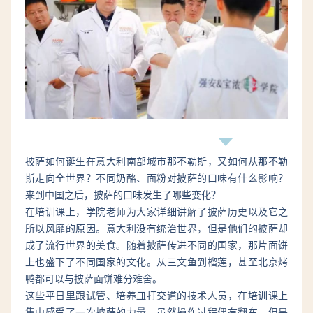
披萨如何诞生在意大利南部城市那不勒斯，又如何从那不勒
斯走向全世界？不同奶酪、面粉对披萨的口味有什么影响？
来到中国之后，披萨的口味发生了哪些变化？
在培训课上，学院老师为大家详细讲解了披萨历史以及它之
所以风靡的原因。意大利没有统治世界，但是他们的披萨却
成了流行世界的美食。随着披萨传进不同的国家，那片面饼
上也盛下了不同国家的文化。从三文鱼到榴莲，甚至北京烤
鸭都可以与披萨面饼难分难舍。
这些平日里跟试管、培养皿打交道的技术人员，在培训课上
集中感受了一次披萨的力量。虽然操作过程偶有翻车，但是