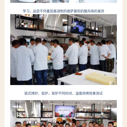
学习，品尝不同番茄酱调制的披萨酱和奶酪风味的差异
链式烤炉，层炉，窑炉不同时间，温度烘烤效果测试