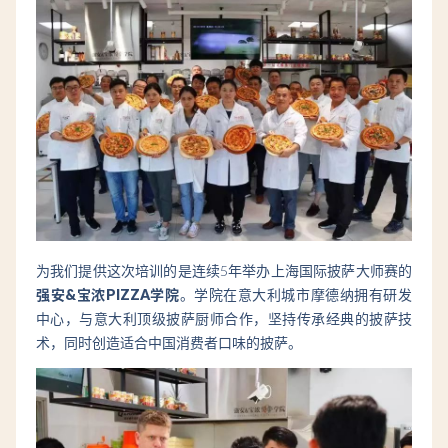
”
为我们提供这次培训的是连续5年举办上海国际披萨大师赛的
强安&宝浓PIZZA学院
。学院在意大利城市摩德纳拥有研发
中心，与意大利顶级披萨厨师合作，坚持传承经典的披萨技
术，同时创造适合中国消费者口味的披萨。