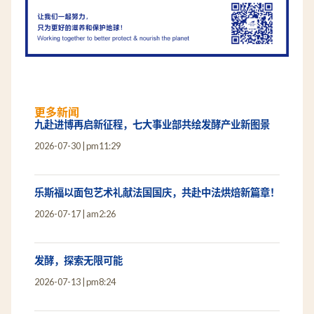
更多新闻
九赴进博再启新征程，七大事业部共绘发酵产业新图景
2026-07-30
pm11:29
乐斯福以面包艺术礼献法国国庆，共赴中法烘焙新篇章！
2026-07-17
am2:26
发酵，探索无限可能
2026-07-13
pm8:24