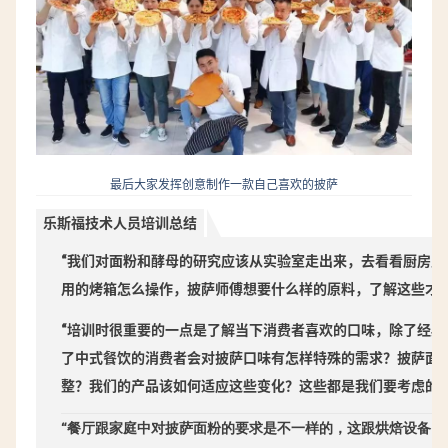
最后大家发挥创意制作一款自己喜欢的披萨
乐斯福技术人员培训总结
“我们对面粉和酵母的研究应该从实验室走出来，去看看厨房里
用的烤箱怎么操作，披萨师傅想要什么样的原料，了解这些才
“培训时很重要的一点是了解当下消费者喜欢的口味，除了经典
了中式餐饮的消费者会对披萨口味有怎样特殊的需求？
披萨面
整？
我们的产品该如何适应这些变化？
这些都是我们要考虑的
“餐厅跟家庭中对披萨面粉的要求是不一样的，这跟烘焙设备、