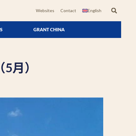
Websites
Contact
English
S
GRANT CHINA
（5月）