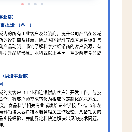
事业部）
南/华北 （各一）
域内的所有工业客户及经销商，提升公司产品在区域
新的经销商及终端，协助省区经理完成区域目标销售
动产品动销、畅销了解和掌控经销商的客户资源，有
并提升品牌形象。本科或以上学历，至少两年食品或
管（烘焙事业部）
州
域的大客户（工业和连锁饼店客户）开发工作。与技
合作，将客户的需求转化为相应的定制化解决方案。
度，食品科学相关专业或烘焙专业学校毕业。5年左
原料领域大客户技术服务相关工作经验。具备扎实的
品实操经验，并能界定和快速解决常见的技术问题。
神。