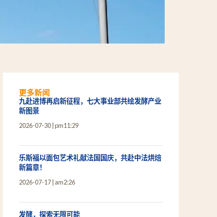
更多新闻
九赴进博再启新征程，七大事业部共绘发酵产业
新图景
2026-07-30
pm11:29
乐斯福以面包艺术礼献法国国庆，共赴中法烘焙
新篇章！
2026-07-17
am2:26
发酵，探索无限可能