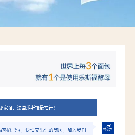
哪家强？法国乐斯福最在行！
福热招职位，快快交出你的简历，加入我们