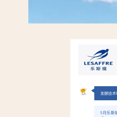
发酵技术
5月乐斯