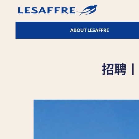
ABOUT LESAFFRE
招聘丨