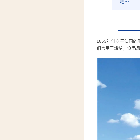
吧～
1853年创立于法国
销售用于烘焙，食品