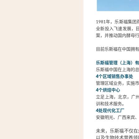
1981年，乐斯福集
全新投入飞速发展，
案，并推动国内酵母
目前乐斯福在中国拥
乐斯福管理（上海）
乐斯福中国在上海的
4个区域销售办事处
管理区域业务，实施
4个烘焙中心
立足上海，北京，广
训和技术服务。
4处现代化工厂
安徽明光、广西来宾
未来，乐斯福不仅在
以及生物技术营养领