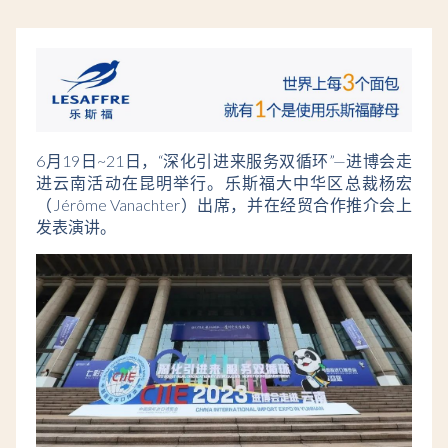
6月19日~21日，“深化引进来服务双循环”—进博会走
进云南活动在昆明举行。乐斯福大中华区总裁杨宏
（Jérôme Vanachter）出席，并在经贸合作推介会上
发表演讲。