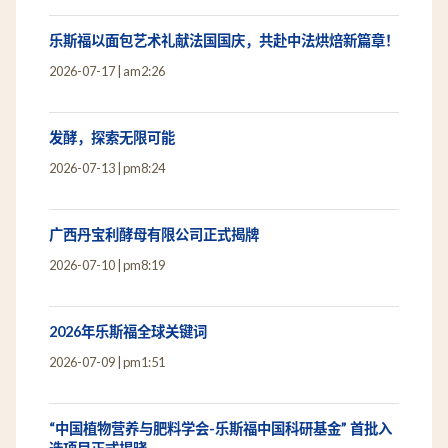
乐斯福以面包艺术礼献法国国庆，共赴中法烘焙新篇章！
2026-07-17
am2:26
发酵，探索无限可能
2026-07-13
pm8:24
广西丹宝利酵母有限公司正式揭牌
2026-07-10
pm8:19
2026年乐斯福全球关键词
2026-07-09
pm1:51
“中国植物营养与肥料学会-乐斯福中国科研基金” 首批入