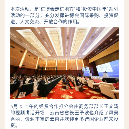
本次活动，是“进博会走进地方”和
“投资中国年”系列
活动的一部分，
充分发挥进博会国际采购、投资促
进、人文交流、开放合作的作用。
6月20上午的
经贸合作推介会由商务部部长
王文涛
的视频讲话开场，云南省
省长王予波也介绍了风景
秀丽、资源丰富的云南并欢迎更多跨国企业前来投
资。